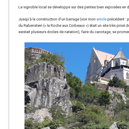
Le vignoble local se développe sur des pentes bien exposées en de
Jusqu’à la construction d’un barrage (voir mon
article
précédent : p
du Rabenstein (« la Roche aux Corbeaux ») était un site très prisé 
existait plusieurs écoles de natation), faire du canotage, se prome