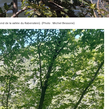
fond de la vallée du Rabenstein). (Photo : Michel Bessone)