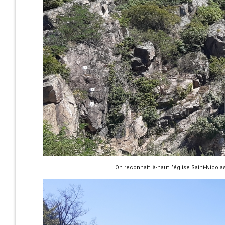
On reconnaît là-haut l’église Saint-Nicol