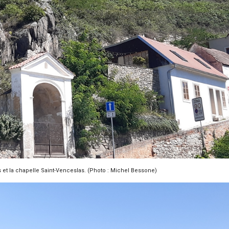
as et la chapelle Saint-Venceslas. (Photo : Michel Bessone)