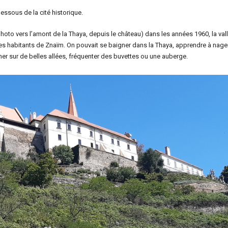
ssous de la cité historique.
hoto vers l’amont de la Thaya, depuis le château) dans les années 1960, la val
des habitants de Znaïm. On pouvait se baigner dans la Thaya, apprendre à nager 
ner sur de belles allées, fréquenter des buvettes ou une auberge.