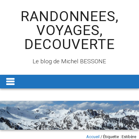
RANDONNEES,
VOYAGES,
DECOUVERTE
Le blog de Michel BESSONE
Accueil
/
Étiquette :
Estibère