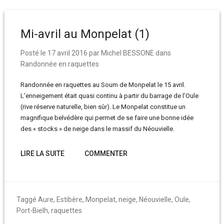
Mi-avril au Monpelat (1)
Posté le
17 avril 2016
par
Michel BESSONE
dans
Randonnée en raquettes
Randonnée en raquettes au Soum de Monpelat le 15 avril.
L’enneigement était quasi continu à partir du barrage de l’Oule
(rive réserve naturelle, bien sûr). Le Monpelat constitue un
magnifique belvédère qui permet de se faire une bonne idée
des « stocks » de neige dans le massif du Néouvielle.
LIRE LA SUITE
COMMENTER
Taggé
Aure
,
Estibère
,
Monpelat
,
neige
,
Néouvielle
,
Oule
,
Port-Bielh
,
raquettes