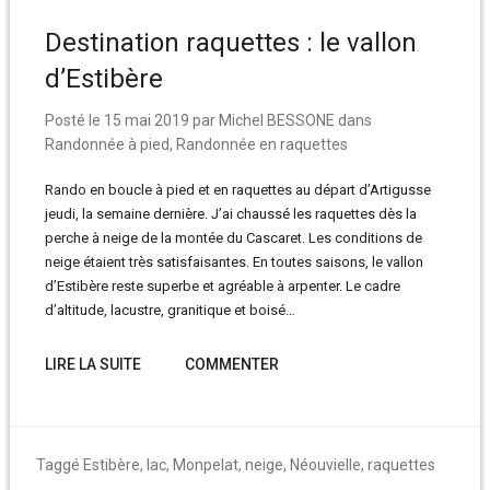
Destination raquettes : le vallon
d’Estibère
Posté le
15 mai 2019
par
Michel BESSONE
dans
Randonnée à pied
,
Randonnée en raquettes
Rando en boucle à pied et en raquettes au départ d’Artigusse
jeudi, la semaine dernière. J’ai chaussé les raquettes dès la
perche à neige de la montée du Cascaret. Les conditions de
neige étaient très satisfaisantes. En toutes saisons, le vallon
d’Estibère reste superbe et agréable à arpenter. Le cadre
d’altitude, lacustre, granitique et boisé…
LIRE LA SUITE
COMMENTER
Taggé
Estibère
,
lac
,
Monpelat
,
neige
,
Néouvielle
,
raquettes