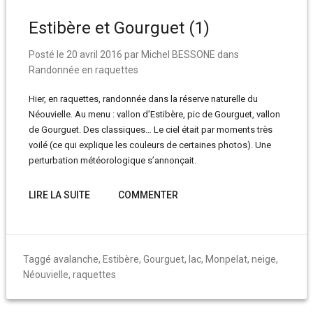
Estibère et Gourguet (1)
Posté le
20 avril 2016
par
Michel BESSONE
dans
Randonnée en raquettes
Hier, en raquettes, randonnée dans la réserve naturelle du
Néouvielle. Au menu : vallon d’Estibère, pic de Gourguet, vallon
de Gourguet. Des classiques… Le ciel était par moments très
voilé (ce qui explique les couleurs de certaines photos). Une
perturbation météorologique s’annonçait.
LIRE LA SUITE
COMMENTER
Taggé
avalanche
,
Estibère
,
Gourguet
,
lac
,
Monpelat
,
neige
,
Néouvielle
,
raquettes