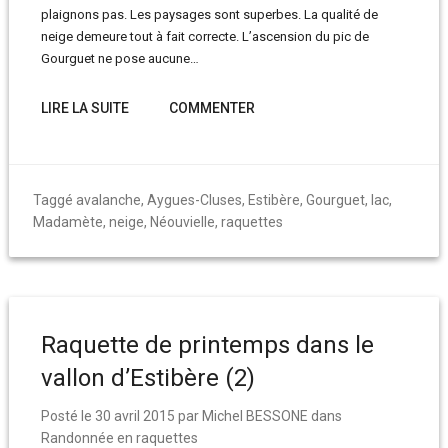
plaignons pas. Les paysages sont superbes. La qualité de
neige demeure tout à fait correcte. L’ascension du pic de
Gourguet ne pose aucune…
LIRE LA SUITE
COMMENTER
Taggé
avalanche
,
Aygues-Cluses
,
Estibère
,
Gourguet
,
lac
,
Madamète
,
neige
,
Néouvielle
,
raquettes
Raquette de printemps dans le
vallon d’Estibère (2)
Posté le
30 avril 2015
par
Michel BESSONE
dans
Randonnée en raquettes