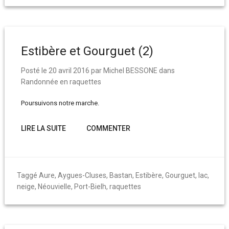
Estibère et Gourguet (2)
Posté le
20 avril 2016
par
Michel BESSONE
dans
Randonnée en raquettes
Poursuivons notre marche.
LIRE LA SUITE
COMMENTER
Taggé
Aure
,
Aygues-Cluses
,
Bastan
,
Estibère
,
Gourguet
,
lac
,
neige
,
Néouvielle
,
Port-Bielh
,
raquettes