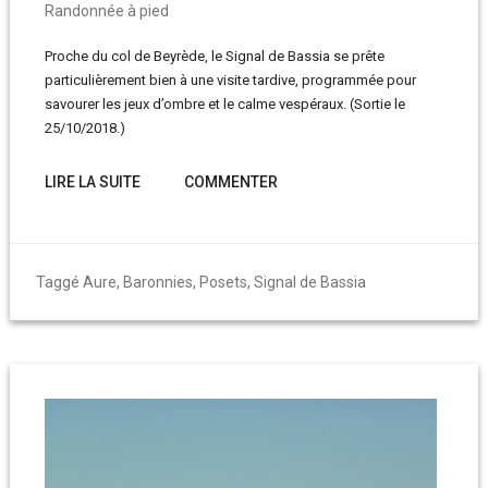
Randonnée à pied
Proche du col de Beyrède, le Signal de Bassia se prête
particulièrement bien à une visite tardive, programmée pour
savourer les jeux d’ombre et le calme vespéraux. (Sortie le
25/10/2018.)
LIRE LA SUITE
COMMENTER
Taggé
Aure
,
Baronnies
,
Posets
,
Signal de Bassia