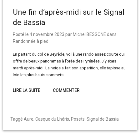
Une fin d’après-midi sur le Signal
de Bassia
Posté le
4 novembre 2023
par
Michel BESSONE
dans
Randonnée à pied
En partant du col de Beyrède, voilà une rando assez courte qui
offre de beaux panoramas à l’orée des Pyrénées. J’y étais
mardi après-midi. La neige a fait son apparition, elle tapisse au
loin les plus hauts sommets.
LIRE LA SUITE
COMMENTER
Taggé
Aure
,
Casque du Lhéris
,
Posets
,
Signal de Bassia