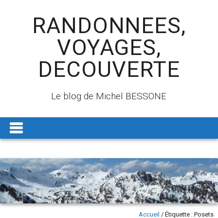
RANDONNEES,
VOYAGES,
DECOUVERTE
Le blog de Michel BESSONE
Accueil
/
Étiquette :
Posets