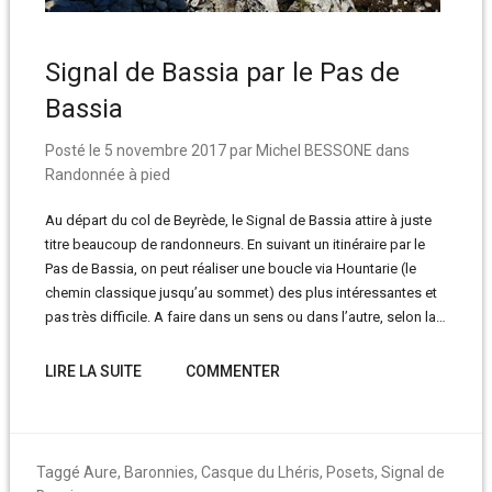
Signal de Bassia par le Pas de
Bassia
Posté le
5 novembre 2017
par
Michel BESSONE
dans
Randonnée à pied
Au départ du col de Beyrède, le Signal de Bassia attire à juste
titre beaucoup de randonneurs. En suivant un itinéraire par le
Pas de Bassia, on peut réaliser une boucle via Hountarie (le
chemin classique jusqu’au sommet) des plus intéressantes et
pas très difficile. A faire dans un sens ou dans l’autre, selon la…
LIRE LA SUITE
COMMENTER
Taggé
Aure
,
Baronnies
,
Casque du Lhéris
,
Posets
,
Signal de