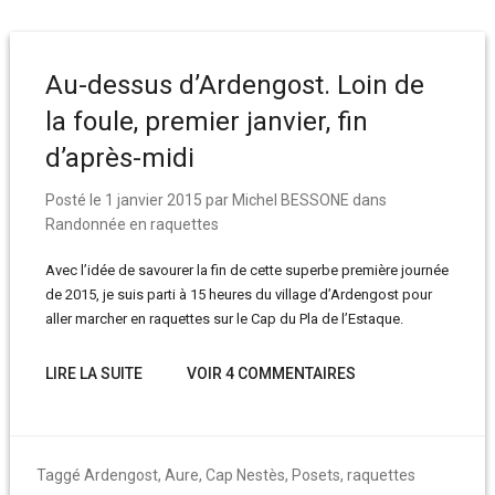
Au-dessus d’Ardengost. Loin de
la foule, premier janvier, fin
d’après-midi
Posté le
1 janvier 2015
par
Michel BESSONE
dans
Randonnée en raquettes
Avec l’idée de savourer la fin de cette superbe première journée
de 2015, je suis parti à 15 heures du village d’Ardengost pour
aller marcher en raquettes sur le Cap du Pla de l’Estaque.
LIRE LA SUITE
VOIR 4 COMMENTAIRES
Taggé
Ardengost
,
Aure
,
Cap Nestès
,
Posets
,
raquettes