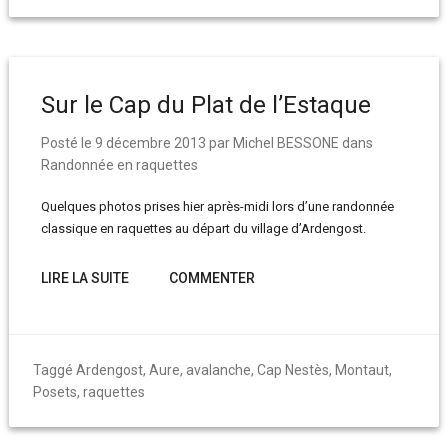
Sur le Cap du Plat de l’Estaque
Posté le
9 décembre 2013
par
Michel BESSONE
dans
Randonnée en raquettes
Quelques photos prises hier après-midi lors d’une randonnée
classique en raquettes au départ du village d’Ardengost.
LIRE LA SUITE
COMMENTER
Taggé
Ardengost
,
Aure
,
avalanche
,
Cap Nestès
,
Montaut
,
Posets
,
raquettes