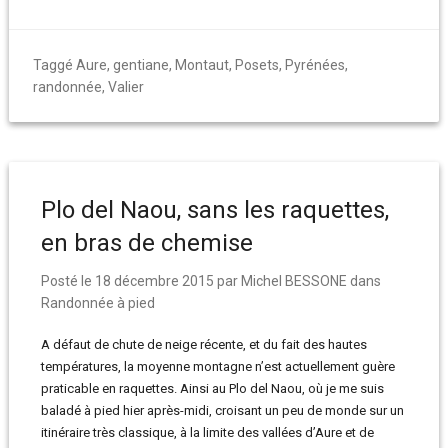
Taggé
Aure
,
gentiane
,
Montaut
,
Posets
,
Pyrénées
,
randonnée
,
Valier
Plo del Naou, sans les raquettes,
en bras de chemise
Posté le
18 décembre 2015
par
Michel BESSONE
dans
Randonnée à pied
A défaut de chute de neige récente, et du fait des hautes
températures, la moyenne montagne n’est actuellement guère
praticable en raquettes. Ainsi au Plo del Naou, où je me suis
baladé à pied hier après-midi, croisant un peu de monde sur un
itinéraire très classique, à la limite des vallées d’Aure et de