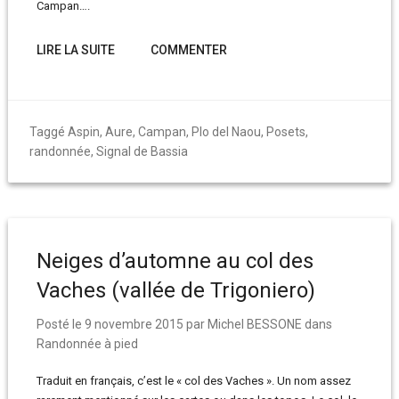
Campan….
LIRE LA SUITE
COMMENTER
Taggé
Aspin
,
Aure
,
Campan
,
Plo del Naou
,
Posets
,
randonnée
,
Signal de Bassia
Neiges d’automne au col des
Vaches (vallée de Trigoniero)
Posté le
9 novembre 2015
par
Michel BESSONE
dans
Randonnée à pied
Traduit en français, c’est le « col des Vaches ». Un nom assez