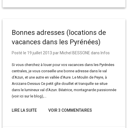
Bonnes adresses (locations de
vacances dans les Pyrénées)
Posté le
19 juillet 2013
par
Michel BESSONE
dans
Infos
Si vous cherchez à louer pour vos vacances dans les Pyrénées
centrales, je vous conseille une bonne adresse dans le val
d’Azun, et une autre en vallée d’Aure. Le Moulin de Peyre, à
Arcizans-Dessus Ce petit gîte douillet et tranquille se situe
dans le lumineux val d’Azun. Béatrice, montagnarde passionnée
(voir ici sur le blog),…
LIRE LA SUITE
VOIR 3 COMMENTAIRES