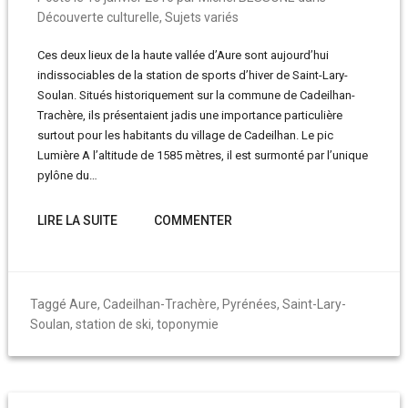
Découverte culturelle
,
Sujets variés
Ces deux lieux de la haute vallée d’Aure sont aujourd’hui
indissociables de la station de sports d’hiver de Saint-Lary-
Soulan. Situés historiquement sur la commune de Cadeilhan-
Trachère, ils présentaient jadis une importance particulière
surtout pour les habitants du village de Cadeilhan. Le pic
Lumière A l’altitude de 1585 mètres, il est surmonté par l’unique
pylône du…
LIRE LA SUITE
COMMENTER
Taggé
Aure
,
Cadeilhan-Trachère
,
Pyrénées
,
Saint-Lary-
Soulan
,
station de ski
,
toponymie