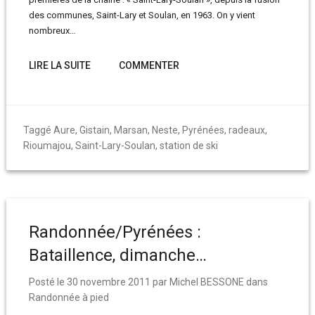
des communes, Saint-Lary et Soulan, en 1963. On y vient
nombreux…
LIRE LA SUITE
COMMENTER
Taggé
Aure
,
Gistain
,
Marsan
,
Neste
,
Pyrénées
,
radeaux
,
Rioumajou
,
Saint-Lary-Soulan
,
station de ski
Randonnée/Pyrénées :
Bataillence, dimanche…
Posté le
30 novembre 2011
par
Michel BESSONE
dans
Randonnée à pied