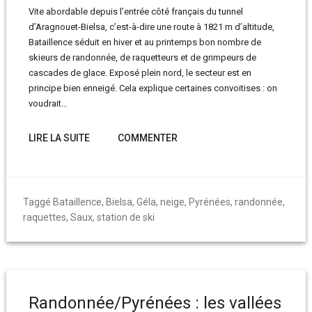
Vite abordable depuis l’entrée côté français du tunnel
d’Aragnouet-Bielsa, c’est-à-dire une route à 1821 m d’altitude,
Bataillence séduit en hiver et au printemps bon nombre de
skieurs de randonnée, de raquetteurs et de grimpeurs de
cascades de glace. Exposé plein nord, le secteur est en
principe bien enneigé. Cela explique certaines convoitises : on
voudrait…
LIRE LA SUITE
COMMENTER
Taggé
Bataillence
,
Bielsa
,
Géla
,
neige
,
Pyrénées
,
randonnée
,
raquettes
,
Saux
,
station de ski
Randonnée/Pyrénées : les vallées