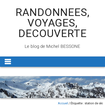
RANDONNEES,
VOYAGES,
DECOUVERTE
Le blog de Michel BESSONE
Accueil
/
Étiquette :
station de ski