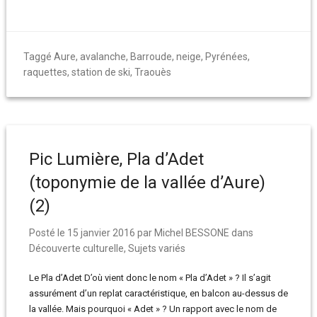
Taggé
Aure
,
avalanche
,
Barroude
,
neige
,
Pyrénées
,
raquettes
,
station de ski
,
Traouès
Pic Lumière, Pla d’Adet
(toponymie de la vallée d’Aure)
(2)
Posté le
15 janvier 2016
par
Michel BESSONE
dans
Découverte culturelle
,
Sujets variés
Le Pla d’Adet D’où vient donc le nom « Pla d’Adet » ? Il s’agit
assurément d’un replat caractéristique, en balcon au-dessus de
la vallée. Mais pourquoi « Adet » ? Un rapport avec le nom de