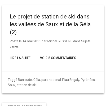
Le projet de station de ski dans
les vallées de Saux et de la Géla
(2)
Posté le
14 mai 2011
par
Michel BESSONE
dans
Sujets
variés
LIRE LA SUITE
VOIR 5 COMMENTAIRES
Taggé
Barroude
,
Géla
,
parc national
,
Piau Engaly
,
Pyrénées
,
Saux
,
station de ski