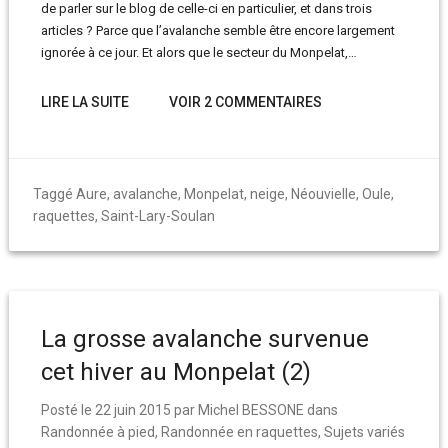
de parler sur le blog de celle-ci en particulier, et dans trois
articles ? Parce que l’avalanche semble être encore largement
ignorée à ce jour. Et alors que le secteur du Monpelat,…
LIRE LA SUITE
VOIR 2 COMMENTAIRES
Taggé
Aure
,
avalanche
,
Monpelat
,
neige
,
Néouvielle
,
Oule
,
raquettes
,
Saint-Lary-Soulan
La grosse avalanche survenue
cet hiver au Monpelat (2)
Posté le
22 juin 2015
par
Michel BESSONE
dans
Randonnée à pied
,
Randonnée en raquettes
,
Sujets variés