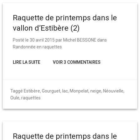
Raquette de printemps dans le
vallon d’Estibère (2)
Posté le
30 avril 2015
par
Michel BESSONE
dans
Randonnée en raquettes
LIRE LA SUITE
VOIR 3 COMMENTAIRES
Taggé
Estibère
,
Gourguet
,
lac
,
Monpelat
,
neige
,
Néouvielle
,
Oule
,
raquettes
Raquette de printemps dans le