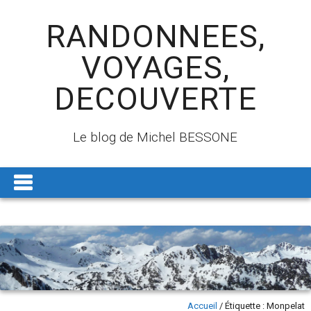
RANDONNEES,
VOYAGES,
DECOUVERTE
Le blog de Michel BESSONE
Accueil
/
Étiquette :
Monpelat