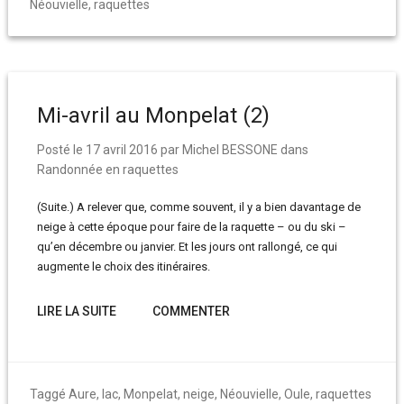
Néouvielle
,
raquettes
Mi-avril au Monpelat (2)
Posté le
17 avril 2016
par
Michel BESSONE
dans
Randonnée en raquettes
(Suite.) A relever que, comme souvent, il y a bien davantage de
neige à cette époque pour faire de la raquette – ou du ski –
qu’en décembre ou janvier. Et les jours ont rallongé, ce qui
augmente le choix des itinéraires.
LIRE LA SUITE
COMMENTER
Taggé
Aure
,
lac
,
Monpelat
,
neige
,
Néouvielle
,
Oule
,
raquettes