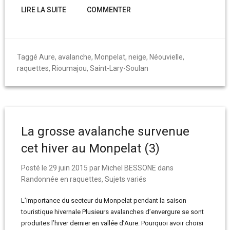
LIRE LA SUITE
COMMENTER
Taggé
Aure
,
avalanche
,
Monpelat
,
neige
,
Néouvielle
,
raquettes
,
Rioumajou
,
Saint-Lary-Soulan
La grosse avalanche survenue
cet hiver au Monpelat (3)
Posté le
29 juin 2015
par
Michel BESSONE
dans
Randonnée en raquettes
,
Sujets variés
L’importance du secteur du Monpelat pendant la saison
touristique hivernale Plusieurs avalanches d’envergure se sont
produites l’hiver dernier en vallée d’Aure. Pourquoi avoir choisi