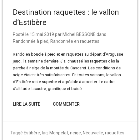
Destination raquettes : le vallon
d’Estibère
Posté le
15 mai 2019
par
Michel BESSONE
dans
Randonnée à pied
,
Randonnée en raquettes
Rando en boucle à pied et en raquettes au départ d’Artigusse
jeudi, la semaine dernière. J’ai chaussé les raquettes dès la
perche à neige de la montée du Cascaret. Les conditions de
neige étaient très satisfaisantes. En toutes saisons, le vallon
d’Estibère reste superbe et agréable à arpenter. Le cadre
d’altitude, lacustre, granitique et boisé…
LIRE LA SUITE
COMMENTER
Taggé
Estibère
,
lac
,
Monpelat
,
neige
,
Néouvielle
,
raquettes