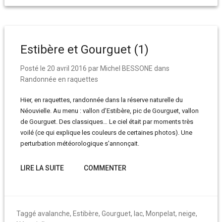
Estibère et Gourguet (1)
Posté le
20 avril 2016
par
Michel BESSONE
dans
Randonnée en raquettes
Hier, en raquettes, randonnée dans la réserve naturelle du
Néouvielle. Au menu : vallon d’Estibère, pic de Gourguet, vallon
de Gourguet. Des classiques… Le ciel était par moments très
voilé (ce qui explique les couleurs de certaines photos). Une
perturbation météorologique s’annonçait.
LIRE LA SUITE
COMMENTER
Taggé
avalanche
,
Estibère
,
Gourguet
,
lac
,
Monpelat
,
neige
,