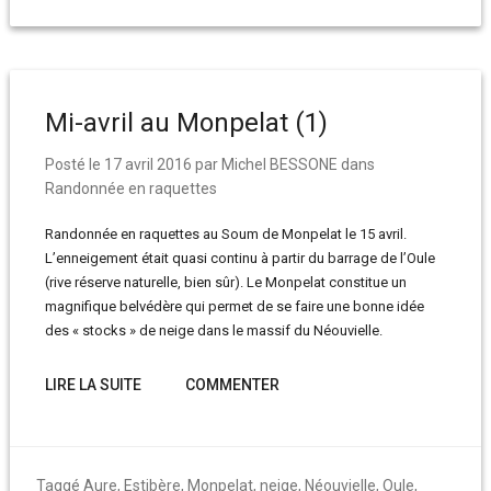
Mi-avril au Monpelat (1)
Posté le
17 avril 2016
par
Michel BESSONE
dans
Randonnée en raquettes
Randonnée en raquettes au Soum de Monpelat le 15 avril.
L’enneigement était quasi continu à partir du barrage de l’Oule
(rive réserve naturelle, bien sûr). Le Monpelat constitue un
magnifique belvédère qui permet de se faire une bonne idée
des « stocks » de neige dans le massif du Néouvielle.
LIRE LA SUITE
COMMENTER
Taggé
Aure
,
Estibère
,
Monpelat
,
neige
,
Néouvielle
,
Oule
,