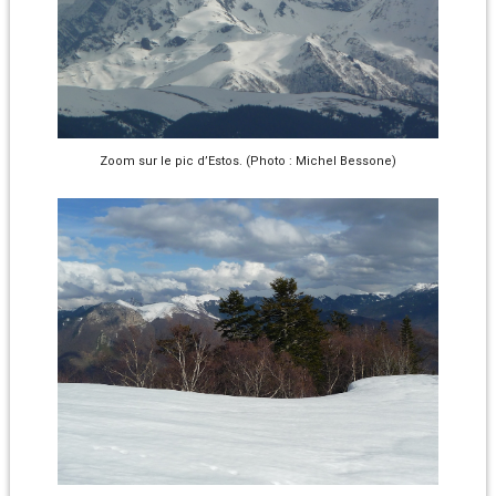
Zoom sur le pic d’Estos. (Photo : Michel Bessone)