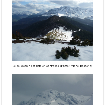
Le col d’Aspin est juste en contrebas. (Photo : Michel Bessone)