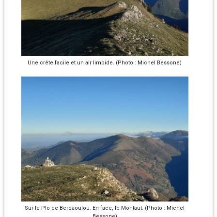
Une crête facile et un air limpide. (Photo : Michel Bessone)
Sur le Plo de Berdaoulou. En face, le Montaut. (Photo : Michel
Bessone)