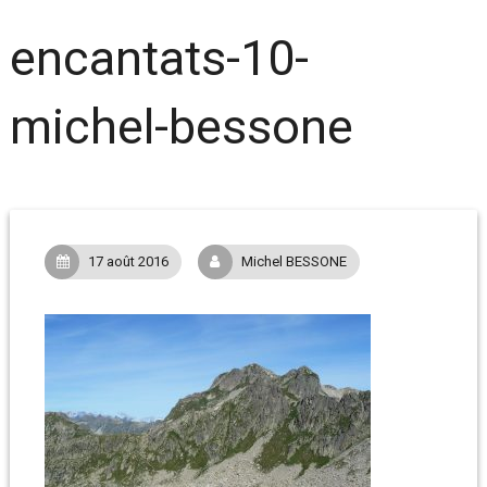
encantats-10-
michel-bessone
17 août 2016
Michel BESSONE