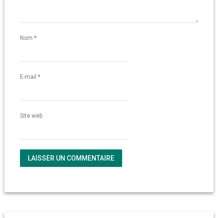
Nom
*
E-mail
*
Site web