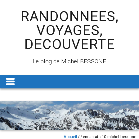
RANDONNEES,
VOYAGES,
DECOUVERTE
Le blog de Michel BESSONE
Accueil
/
/
encantats-10-michel-bessone