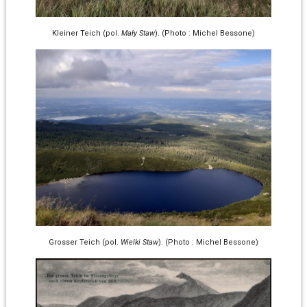
Kleiner Teich (pol.
Mały Staw
). (Photo : Michel Bessone)
Grosser Teich (pol.
Wielki Staw
). (Photo : Michel Bessone)