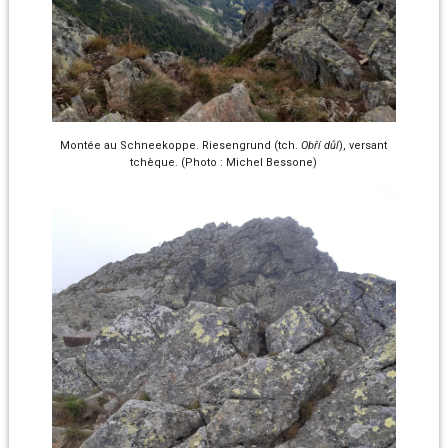
Montée au Schneekoppe. Riesengrund (tch.
Obří důl
), versant
tchèque. (Photo : Michel Bessone)