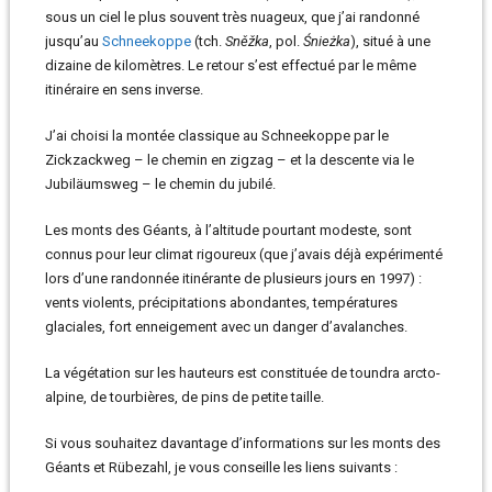
sous un ciel le plus souvent très nuageux, que j’ai randonné
jusqu’au
Schneekoppe
(tch.
Sněžka
, pol.
Śnieżka
), situé à une
dizaine de kilomètres. Le retour s’est effectué par le même
itinéraire en sens inverse.
J’ai choisi la montée classique au Schneekoppe par le
Zickzackweg – le chemin en zigzag – et la descente via le
Jubiläumsweg – le chemin du jubilé.
Les monts des Géants, à l’altitude pourtant modeste, sont
connus pour leur climat rigoureux (que j’avais déjà expérimenté
lors d’une randonnée itinérante de plusieurs jours en 1997) :
vents violents, précipitations abondantes, températures
glaciales, fort enneigement avec un danger d’avalanches.
La végétation sur les hauteurs est constituée de toundra arcto-
alpine, de tourbières, de pins de petite taille.
Si vous souhaitez davantage d’informations sur les monts des
Géants et Rübezahl, je vous conseille les liens suivants :