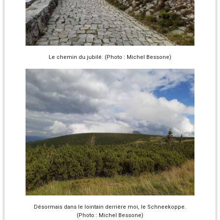
Le chemin du jubilé. (Photo : Michel Bessone)
Désormais dans le lointain derrière moi, le Schneekoppe.
(Photo : Michel Bessone)