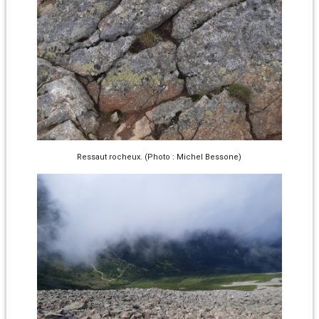
Ressaut rocheux. (Photo : Michel Bessone)