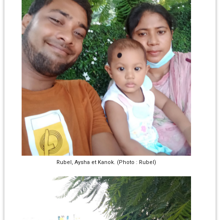
Rubel, Aysha et Kanok. (Photo : Rubel)