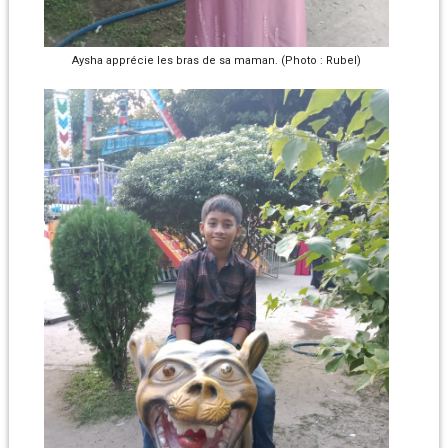
Aysha apprécie les bras de sa maman. (Photo : Rubel)