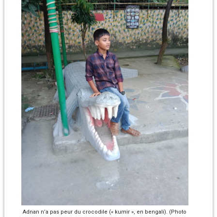
Adnan n’a pas peur du crocodile (« kumir », en bengali). (Photo