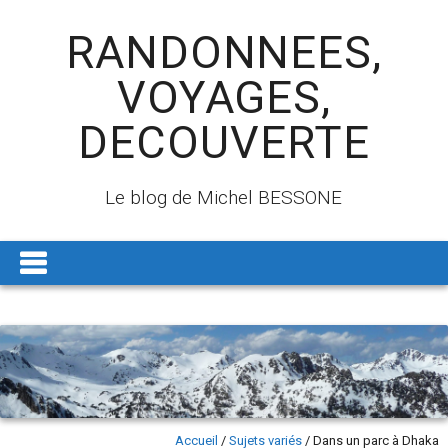
RANDONNEES,
VOYAGES,
DECOUVERTE
Le blog de Michel BESSONE
Accueil
/
Sujets variés
/
Dans un parc à Dhaka