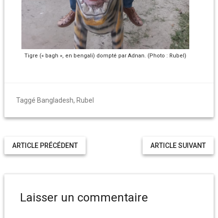
Tigre (« bagh », en bengali) dompté par Adnan. (Photo : Rubel)
Taggé
Bangladesh
,
Rubel
ARTICLE PRÉCÉDENT
ARTICLE SUIVANT
Laisser un commentaire