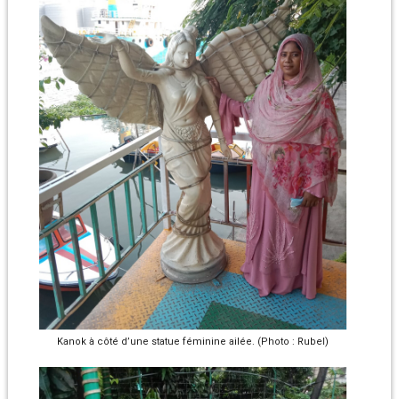
Kanok à côté d’une statue féminine ailée. (Photo : Rubel)