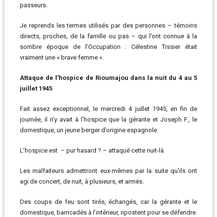
passeurs.
Je reprends les termes utilisés par des personnes – témoins
directs, proches, de la famille ou pas – qui l’ont connue à la
sombre époque de l’Occupation : Célestine Tissier était
vraiment une « brave femme ».
Attaque de l’hospice de Rioumajou dans la nuit du 4 au 5
juillet 1945
Fait assez exceptionnel, le mercredi 4 juillet 1945, en fin de
journée, il n’y avait à l’hospice que la gérante et Joseph F., le
domestique, un jeune berger d’origine espagnole.
L’hospice est – pur hasard ? – attaqué cette nuit-là.
Les malfaiteurs admettront eux-mêmes par la suite qu’ils ont
agi de concert, de nuit, à plusieurs, et armés.
Des coups de feu sont tirés, échangés, car la gérante et le
domestique, barricadés à l’intérieur, ripostent pour se défendre.