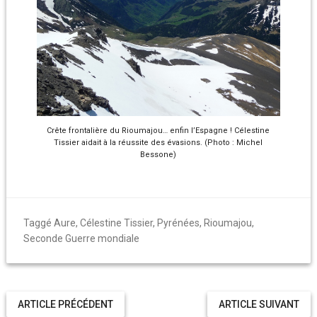
Crête frontalière du Rioumajou… enfin l’Espagne ! Célestine
Tissier aidait à la réussite des évasions. (Photo : Michel
Bessone)
Taggé
Aure
,
Célestine Tissier
,
Pyrénées
,
Rioumajou
,
Seconde Guerre mondiale
ARTICLE PRÉCÉDENT
ARTICLE SUIVANT