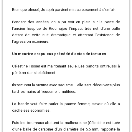
Bien que blessé, Joseph parvient miraculeusement à s’enfuir.
Pendant des années, on a pu voir en plein sur la porte de
l’ancien hospice de Rioumajou l’impact très net d’une balle
datant de cette nuit dramatique et attestant l’existence de
l’agression extérieure.
Un meurtre crapuleux précédé d’actes de tortures
Célestine Tissier est maintenant seule. Les bandits ont réussi à
pénétrer dans le bâtiment.
Ils torturent la victime avec sadisme – elle sera découverte plus
tard les mains affreusement mutilées.
La bande veut faire parler la pauvre femme, savoir où elle a
caché ses économies.
Puis les bourreaux abattent la malheureuse (Célestine est tuée
d’une balle de carabine d’un diamètre de 5,5 mm, rapporte la