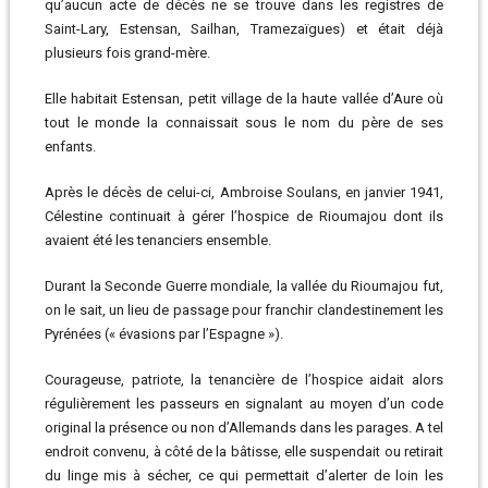
qu’aucun acte de décès ne se trouve dans les registres de
Saint-Lary, Estensan, Sailhan, Tramezaïgues) et était déjà
plusieurs fois grand-mère.
Elle habitait Estensan, petit village de la haute vallée d’Aure où
tout le monde la connaissait sous le nom du père de ses
enfants.
Après le décès de celui-ci, Ambroise Soulans, en janvier 1941,
Célestine continuait à gérer l’hospice de Rioumajou dont ils
avaient été les tenanciers ensemble.
Durant la Seconde Guerre mondiale, la vallée du Rioumajou fut,
on le sait, un lieu de passage pour franchir clandestinement les
Pyrénées (« évasions par l’Espagne »).
Courageuse, patriote, la tenancière de l’hospice aidait alors
régulièrement les passeurs en signalant au moyen d’un code
original la présence ou non d’Allemands dans les parages. A tel
endroit convenu, à côté de la bâtisse, elle suspendait ou retirait
du linge mis à sécher, ce qui permettait d’alerter de loin les