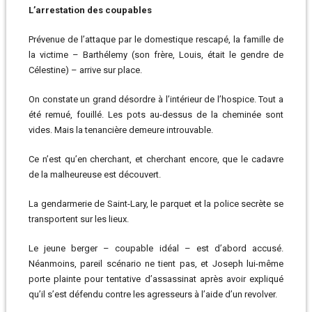
L’arrestation des coupables
Prévenue de l’attaque par le domestique rescapé, la famille de
la victime – Barthélemy (son frère, Louis, était le gendre de
Célestine) – arrive sur place.
On constate un grand désordre à l’intérieur de l’hospice. Tout a
été remué, fouillé. Les pots au-dessus de la cheminée sont
vides. Mais la tenancière demeure introuvable.
Ce n’est qu’en cherchant, et cherchant encore, que le cadavre
de la malheureuse est découvert.
La gendarmerie de Saint-Lary, le parquet et la police secrète se
transportent sur les lieux.
Le jeune berger – coupable idéal – est d’abord accusé.
Néanmoins, pareil scénario ne tient pas, et Joseph lui-même
porte plainte pour tentative d’assassinat après avoir expliqué
qu’il s’est défendu contre les agresseurs à l’aide d’un revolver.