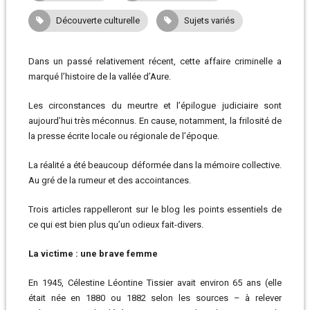
Découverte culturelle
Sujets variés
Dans un passé relativement récent, cette affaire criminelle a
marqué l’histoire de la vallée d’Aure.
Les circonstances du meurtre et l’épilogue judiciaire sont
aujourd’hui très méconnus. En cause, notamment, la frilosité de
la presse écrite locale ou régionale de l’époque.
La réalité a été beaucoup déformée dans la mémoire collective.
Au gré de la rumeur et des accointances.
Trois articles rappelleront sur le blog les points essentiels de
ce qui est bien plus qu’un odieux fait-divers.
La victime : une brave femme
En 1945, Célestine Léontine Tissier avait environ 65 ans (elle
était née en 1880 ou 1882 selon les sources – à relever