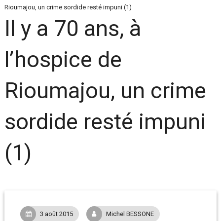
Rioumajou, un crime sordide resté impuni (1)
Il y a 70 ans, à
l’hospice de
Rioumajou, un crime
sordide resté impuni
(1)
3 août 2015
Michel BESSONE