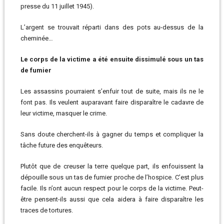
presse du 11 juillet 1945).
L’argent se trouvait réparti dans des pots au-dessus de la
cheminée…
Le corps de la victime a été ensuite dissimulé sous un tas
de fumier
Les assassins pourraient s’enfuir tout de suite, mais ils ne le
font pas. Ils veulent auparavant faire disparaître le cadavre de
leur victime, masquer le crime.
Sans doute cherchent-ils à gagner du temps et compliquer la
tâche future des enquêteurs.
Plutôt que de creuser la terre quelque part, ils enfouissent la
dépouille sous un tas de fumier proche de l’hospice. C’est plus
facile. Ils n’ont aucun respect pour le corps de la victime. Peut-
être pensent-ils aussi que cela aidera à faire disparaître les
traces de tortures.