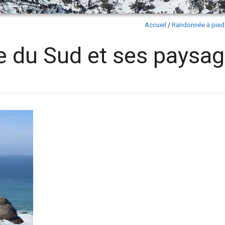
Accueil
/
Randonnée à pied
île du Sud et ses paysa