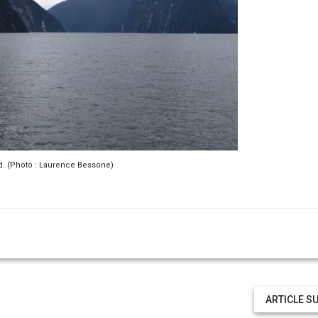
d. (Photo : Laurence Bessone)
ARTICLE S