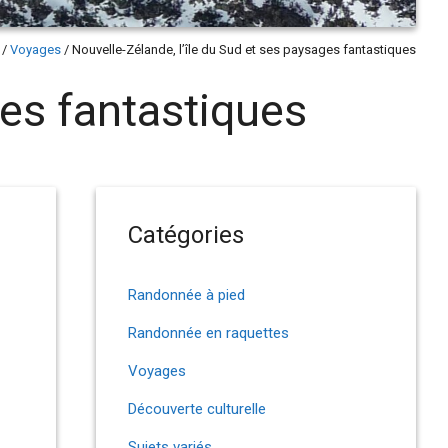
/
Voyages
/
Nouvelle-Zélande, l’île du Sud et ses paysages fantastiques
ges fantastiques
Catégories
Randonnée à pied
Randonnée en raquettes
Voyages
Découverte culturelle
Sujets variés