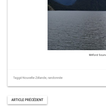
Milford Soun
Taggé
Nouvelle-Zélande
,
randonnée
ARTICLE PRÉCÉDENT