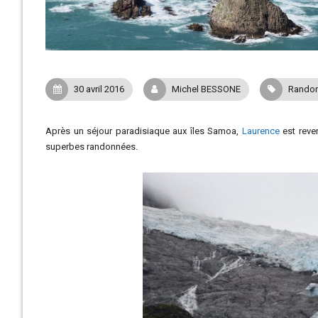
30 avril 2016
Michel BESSONE
Randon
Après un séjour paradisiaque aux îles Samoa,
Laurence
est reven
superbes randonnées.