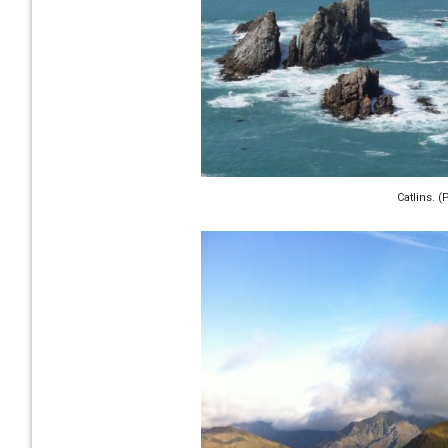
Catlins. 