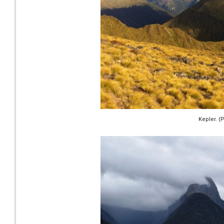
Kepler. (