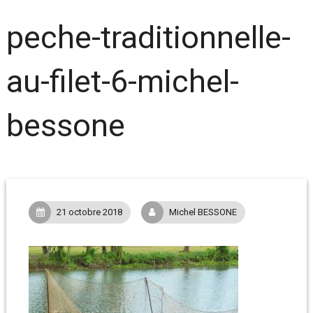
peche-traditionnelle-
au-filet-6-michel-
bessone
21 octobre 2018
Michel BESSONE