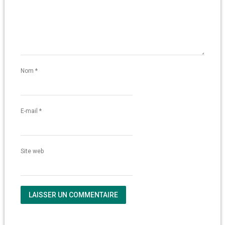
Nom
*
E-mail
*
Site web