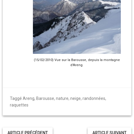
(15/02/2010) Vue sur la Barousse, depuis la montagne
d'Areng.
Taggé
Areng
,
Barousse
,
nature
,
neige
,
randonnées
,
raquettes
ARTICLE PRÉCÉDENT
ARTICLE SUIVANT