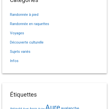
Randonnée à pied
Randonnée en raquettes
Voyages
Découverte culturelle
Sujets variés
Infos
Étiquettes
Aure
avalanche
Antiquité
Aret
Aspin
Aube