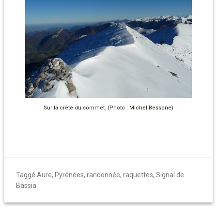
Sur la crête du sommet. (Photo : Michel Bessone)
Taggé
Aure
,
Pyrénées
,
randonnée
,
raquettes
,
Signal de
Bassia