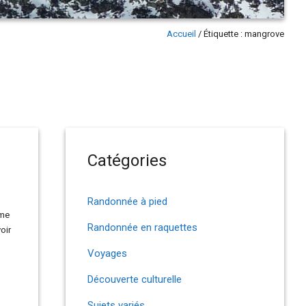
Accueil
/
Étiquette :
mangrove
Catégories
Randonnée à pied
ème
Randonnée en raquettes
oir
Voyages
Découverte culturelle
Sujets variés