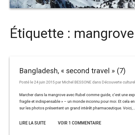
Étiquette :
mangrove
Bangladesh, « second travel » (7)
Posté le
24 juin 2015
par
Michel BESSONE
dans
Découverte culturel
Marcher dans la mangrove avec Rubel comme guide, c’est une expér
fragile et indispensable » – un monde inconnu pour moi. Et cela en
sur les photos présentent un grand intérêt pharmaceutique. Voici,
LIRE LA SUITE
VOIR 1 COMMENTAIRE