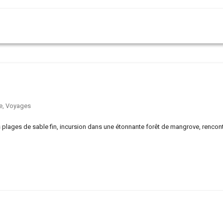
e
,
Voyages
 plages de sable fin, incursion dans une étonnante forêt de mangrove, rencon