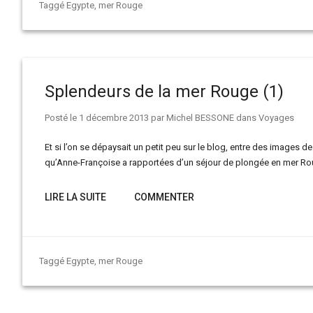
Taggé
Egypte
,
mer Rouge
Splendeurs de la mer Rouge (1)
Posté le
1 décembre 2013
par
Michel BESSONE
dans
Voyages
Et si l’on se dépaysait un petit peu sur le blog, entre des images
qu’Anne-Françoise a rapportées d’un séjour de plongée en mer R
LIRE LA SUITE
COMMENTER
Taggé
Egypte
,
mer Rouge