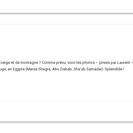
 de neige et de montagne ? Comme prévu, voici les photos – prises par Laurent 
ouge, en Egypte (Marsa Shagra, Abu Dabab, Sha’ab Samadai). Splendide !