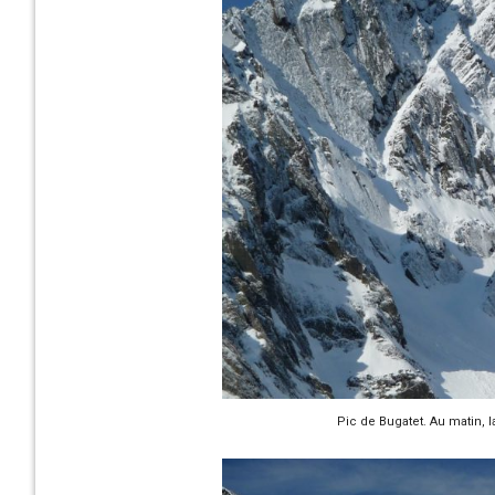
Pic de Bugatet. Au matin, l