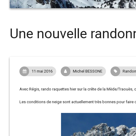
Une nouvelle randonn
11 mai 2016
Michel BESSONE
Randon
Avec Régis, rando raquettes hier sur la crête de la Mède/Traouès, où 
Les conditions de neige sont actuellement très bonnes pour faire d