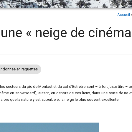
Accueil
, une « neige de cinéma
ndonnée en raquettes
 les secteurs du pic de Montaut et du col d’Estivère sont – à fort juste titre – 
u même en snowboard), autant, en dehors de ces lieux, dans une sorte de
no m
lors que la nature y est superbe et la neige le plus souvent excellente.