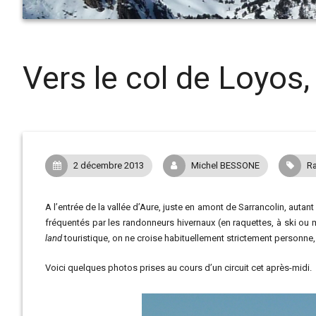
Vers le col de Loyos
2 décembre 2013
Michel BESSONE
Ra
A l’entrée de la vallée d’Aure, juste en amont de Sarrancolin, autant
fréquentés par les randonneurs hivernaux (en raquettes, à ski o
land
touristique, on ne croise habituellement strictement personne, a
Voici quelques photos prises au cours d’un circuit cet après-midi.