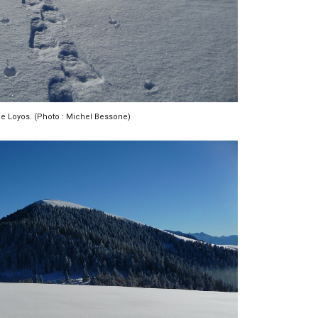
de Loyos. (Photo : Michel Bessone)