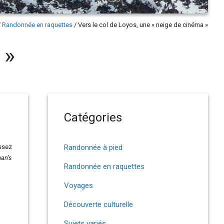
/
Randonnée en raquettes
/
Vers le col de Loyos, une « neige de cinéma »
 »
Catégories
assez
Randonnée à pied
an’s
Randonnée en raquettes
Voyages
Découverte culturelle
Sujets variés