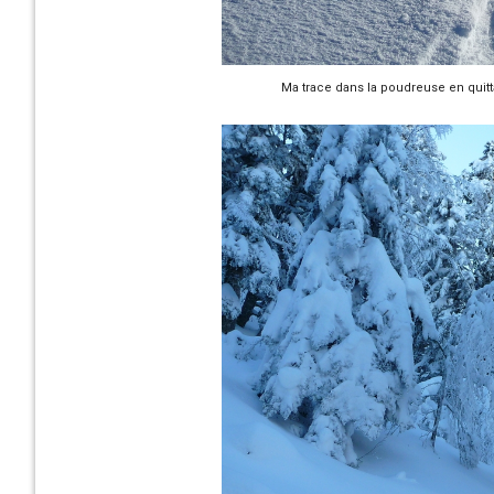
Ma trace dans la poudreuse en quit