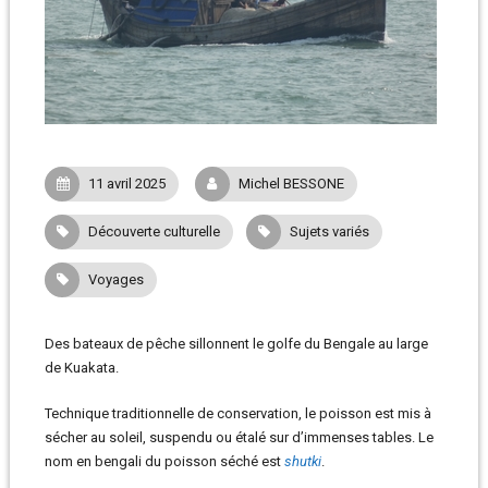
11 avril 2025
Michel BESSONE
Découverte culturelle
Sujets variés
Voyages
Des bateaux de pêche sillonnent le golfe du Bengale au large
de Kuakata.
Technique traditionnelle de conservation, le poisson est mis à
sécher au soleil, suspendu ou étalé sur d’immenses tables. Le
nom en bengali du poisson séché est
shutki
.