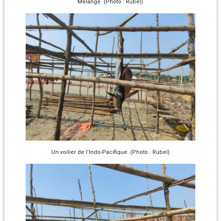
Mélange. (Photo : Rubel)
Un voilier de I’Indo-Pacifique. (Photo : Rubel)