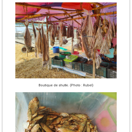
Boutique de shutki. (Photo : Rubel)