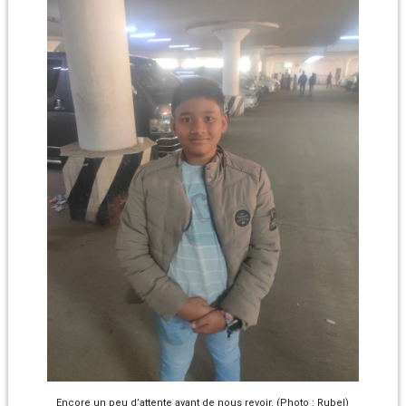
Encore un peu d’attente avant de nous revoir. (Photo : Rubel)