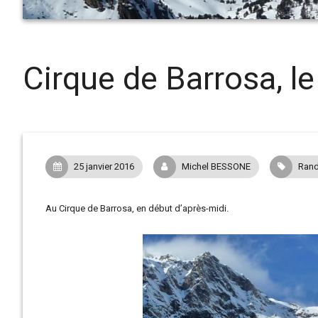
Cirque de Barrosa, l
25 janvier 2016
Michel BESSONE
Rand
Au Cirque de Barrosa, en début d’après-midi.