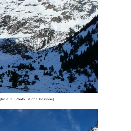
glaciaire. (Photo : Michel Bessone)