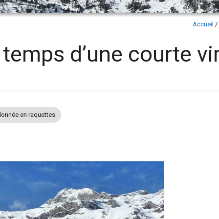
Accueil
/
e temps d’une courte vi
onnée en raquettes