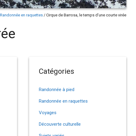
Randonnée en raquettes
/
Cirque de Barrosa, le temps d’une courte virée
rée
Catégories
Randonnée à pied
Randonnée en raquettes
Voyages
Découverte culturelle
Sujets variés