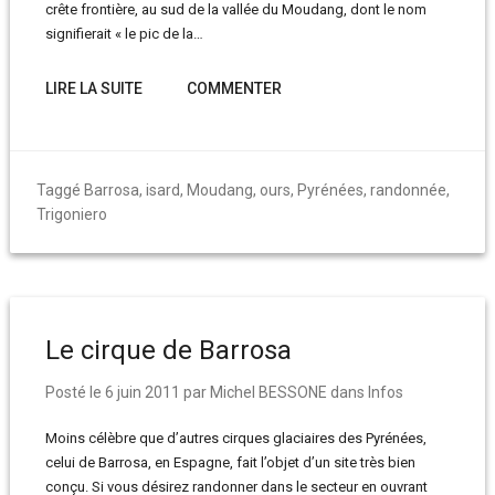
crête frontière, au sud de la vallée du Moudang, dont le nom
signifierait « le pic de la…
LIRE LA SUITE
COMMENTER
Taggé
Barrosa
,
isard
,
Moudang
,
ours
,
Pyrénées
,
randonnée
,
Trigoniero
Le cirque de Barrosa
Posté le
6 juin 2011
par
Michel BESSONE
dans
Infos
Moins célèbre que d’autres cirques glaciaires des Pyrénées,
celui de Barrosa, en Espagne, fait l’objet d’un site très bien
conçu. Si vous désirez randonner dans le secteur en ouvrant