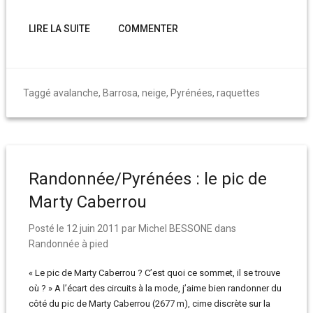
LIRE LA SUITE
COMMENTER
Taggé
avalanche
,
Barrosa
,
neige
,
Pyrénées
,
raquettes
Randonnée/Pyrénées : le pic de
Marty Caberrou
Posté le
12 juin 2011
par
Michel BESSONE
dans
Randonnée à pied
« Le pic de Marty Caberrou ? C’est quoi ce sommet, il se trouve
où ? » A l’écart des circuits à la mode, j’aime bien randonner du
côté du pic de Marty Caberrou (2677 m), cime discrète sur la