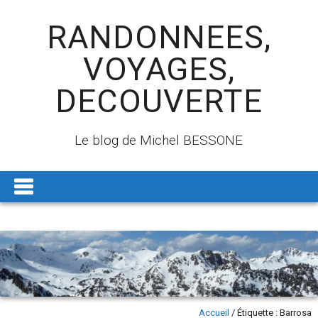
RANDONNEES,
VOYAGES,
DECOUVERTE
Le blog de Michel BESSONE
Accueil
/
Étiquette :
Barrosa