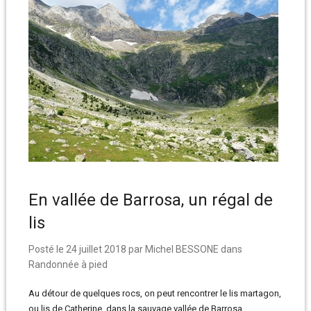
En vallée de Barrosa, un régal de
lis
Posté le
24 juillet 2018
par
Michel BESSONE
dans
Randonnée à pied
Au détour de quelques rocs, on peut rencontrer le lis martagon,
ou lis de Catherine, dans la sauvage vallée de Barrosa.