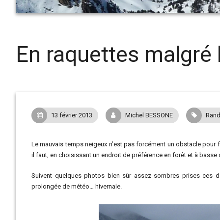
En raquettes malgré 
13 février 2013
Michel BESSONE
Rand
Le mauvais temps neigeux n’est pas forcément un obstacle pour 
il faut, en choisissant un endroit de préférence en forêt et à basse 
Suivent quelques photos bien sûr assez sombres prises ces dern
prolongée de météo… hivernale.