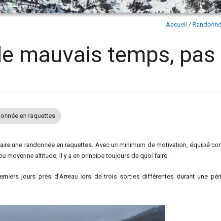
Accueil
/
Randonnée
le mauvais temps, pas 
onnée en raquettes
faire une randonnée en raquettes. Avec un minimum de motivation, équipé c
ou moyenne altitude, il y a en principe toujours de quoi faire.
iers jours près d’Arreau lors de trois sorties différentes durant une pér