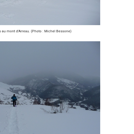
s au mont d’Arreau. (Photo : Michel Bessone)