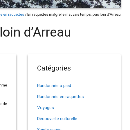
 en raquettes
/
En raquettes malgré le mauvais temps, pas loin d’Arreau
loin d’Arreau
Catégories
omme
Randonnée à pied
Randonnée en raquettes
iode
Voyages
Découverte culturelle
Sujets variés