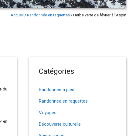
Accueil
/
Randonnée en raquettes
/
Herbe verte de février à l’Aspin
Catégories
se du
Randonnée à pied
Randonnée en raquettes
Voyages
er en
Découverte culturelle
Sujets variés