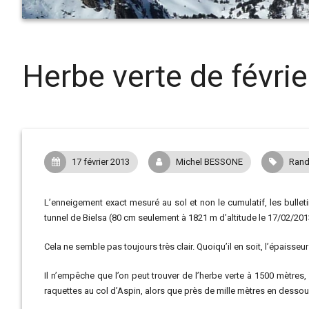
Herbe verte de février
17 février 2013
Michel BESSONE
Rand
L’enneigement exact mesuré au sol et non le cumulatif, les bullet
tunnel de Bielsa (80 cm seulement à 1821 m d’altitude le 17/02/201
Cela ne semble pas toujours très clair. Quoiqu’il en soit, l’épaisseu
Il n’empêche que l’on peut trouver de l’herbe verte à 1500 mètres, l
raquettes au col d’Aspin, alors que près de mille mètres en dessous