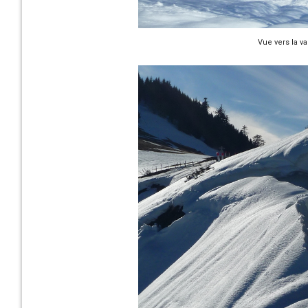
Vue vers la v