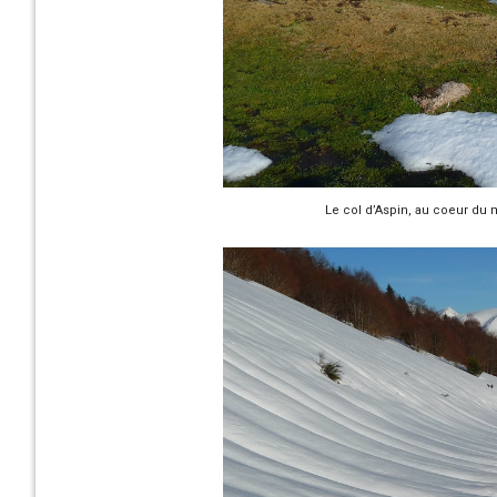
Le col d’Aspin, au coeur du 