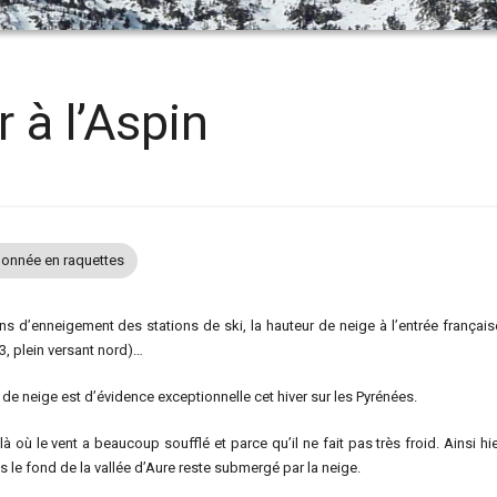
 à l’Aspin
onnée en raquettes
ins d’enneigement des stations de ski, la hauteur de neige à l’entrée françai
3, plein versant nord)…
r de neige est d’évidence exceptionnelle cet hiver sur les Pyrénées.
à où le vent a beaucoup soufflé et parce qu’il ne fait pas très froid. Ainsi hi
 le fond de la vallée d’Aure reste submergé par la neige.