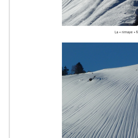
La « rimaye » 