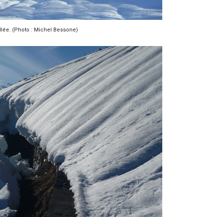
allée. (Photo : Michel Bessone)