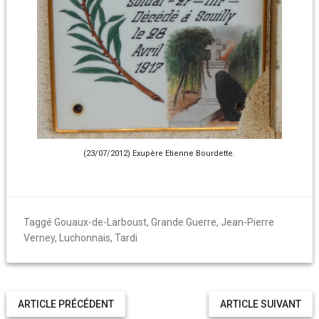
(23/07/2012) Exupère Etienne Bourdette.
Taggé
Gouaux-de-Larboust
,
Grande Guerre
,
Jean-Pierre
Verney
,
Luchonnais
,
Tardi
ARTICLE PRÉCÉDENT
ARTICLE SUIVANT