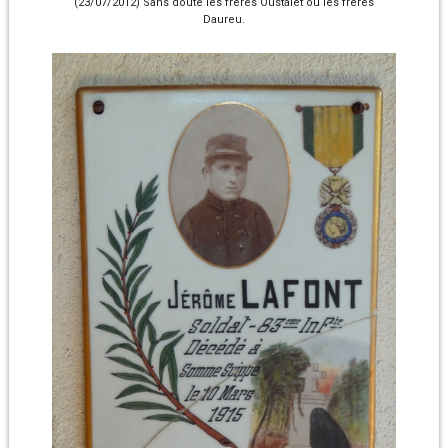
(23/07/2012) Sans doute les frères Oustalet ou les frères
Daureu.