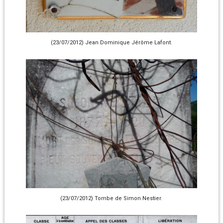
(23/07/2012) Jean Dominique Jérôme Lafont.
(23/07/2012) Tombe de Simon Nestier.