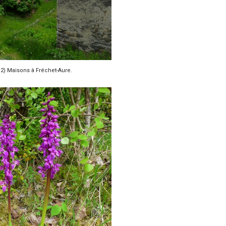
2) Maisons à Fréchet-Aure.