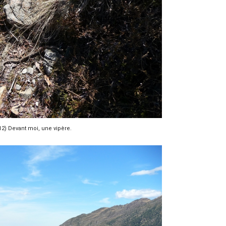
12) Devant moi, une vipère.