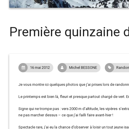
Première quinzaine d
16 mai 2012
Michel BESSONE
Randon
Je vous montre ici quelques photos que j’ai prises lors de randonné
Le printemps est bien là, fleuri et presque partout chargé de vert. 
Signe qui ne trompe pas : vers 2000 m d’altitude, les vipères s’ex
ne pas marcher dessus – ce que j’ai failli faire avant-hier !
Spectacle rare, j’ai eu la chance d’observer à loisir un tout jeune is