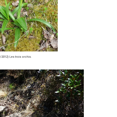
/2012) Les trois orchis.