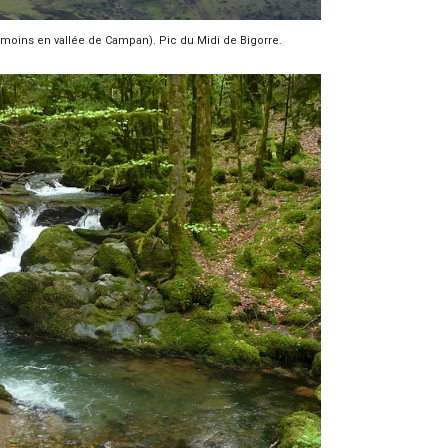
moins en vallée de Campan). Pic du Midi de Bigorre.