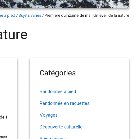
e à pied
/
Sujets variés
/
Première quinzaine de mai. Un éveil de la nature
ature
Catégories
Randonnée à pied
Randonnée en raquettes
Voyages
rde à
Découverte culturelle
enait
Sujets variés