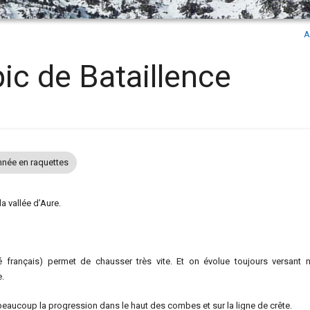
A
ic de Bataillence
née en raquettes
a vallée d’Aure.
français) permet de chausser très vite. Et on évolue toujours versant n
e.
 beaucoup la progression dans le haut des combes et sur la ligne de crête.