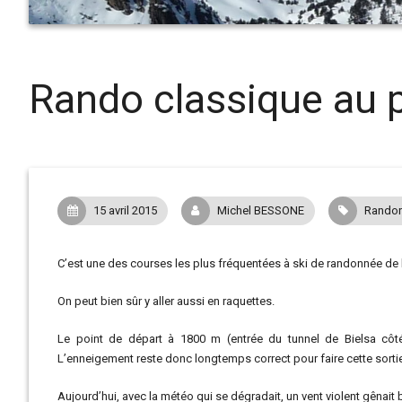
Rando classique au p
15 avril 2015
Michel BESSONE
Randon
C’est une des courses les plus fréquentées à ski de randonnée de l
On peut bien sûr y aller aussi en raquettes.
Le point de départ à 1800 m (entrée du tunnel de Bielsa côté 
L’enneigement reste donc longtemps correct pour faire cette sorti
Aujourd’hui, avec la météo qui se dégradait, un vent violent gênait