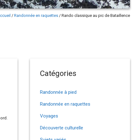
ccueil
/
Randonnée en raquettes
/
Rando classique au pic de Bataillence
Catégories
Randonnée à pied
Randonnée en raquettes
Voyages
ord.
Découverte culturelle
Sujets variés