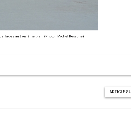
de, là-bas au troisième plan. (Photo : Michel Bessone)
ARTICLE S