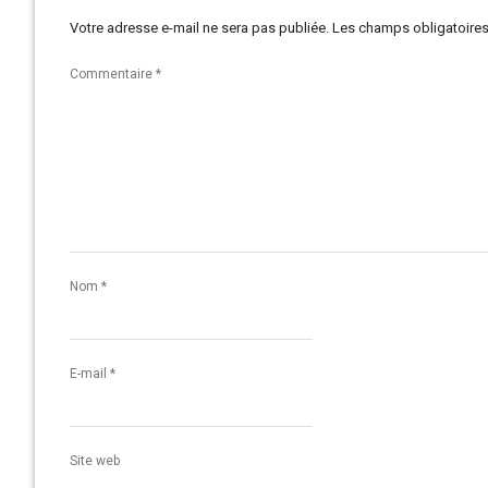
Votre adresse e-mail ne sera pas publiée.
Les champs obligatoires
Commentaire
*
Nom
*
E-mail
*
Site web