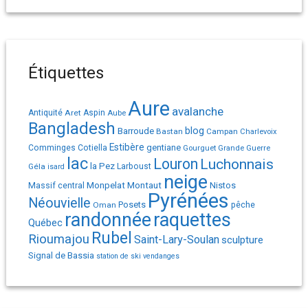
Étiquettes
Aure
avalanche
Antiquité
Aret
Aspin
Aube
Bangladesh
Barroude
blog
Bastan
Campan
Charlevoix
Estibère
gentiane
Comminges
Cotiella
Gourguet
Grande Guerre
lac
Louron
Luchonnais
la Pez
Géla
Larboust
isard
neige
Monpelat
Montaut
Massif central
Nistos
Pyrénées
Néouvielle
Posets
pêche
Oman
randonnée
raquettes
Québec
Rubel
Rioumajou
Saint-Lary-Soulan
sculpture
Signal de Bassia
station de ski
vendanges