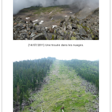
(14/07/2011) Une trouée dans les nuages.