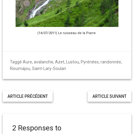
(14/07/2011) Le ruisseau de la Piarre.
Taggé
Aure
,
avalanche
,
Azet
,
Lustou
,
Pyrénées
,
randonnée
,
Rioumajou
,
Saint-Lary-Soulan
ARTICLE PRÉCÉDENT
ARTICLE SUIVANT
2 Responses to