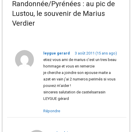
Randonnée/Pyrénées : au pic de
Lustou, le souvenir de Marius
Verdier
leygue gerard
3 août 2011 (15 ans ago)
etiez vous ami de marius c’est un tres beau
hommage et vous en remercie
je cherche a joindre son epouse maite a
azet en vain j’ai 2 numeros perimés si vous
pouvez m’aider !
sinceres salutation de castelsarrasin
LEYGUE gérard
Répondre