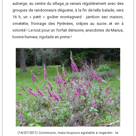
auberge, au centre du village, je venais régulièrement avec des
groupes de randonneurs déguster, à la fin de telle balade, vers
16 h, un « petit » goûter montagnard : jambon sec maison,
omelette, fromage des Pyrénées, crêpes au sucre…et vin à
volonté ! Le tout pour un forfait dérisoire, anecdotes de Marius,
bonne humeur, rigolade en prime !
(14/07/2011) Commune, mais toujours agréable à regarder : la