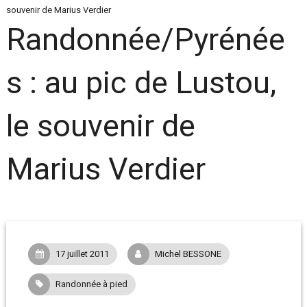
souvenir de Marius Verdier
Randonnée/Pyrénée
s : au pic de Lustou,
le souvenir de
Marius Verdier
17 juillet 2011
Michel BESSONE
Randonnée à pied