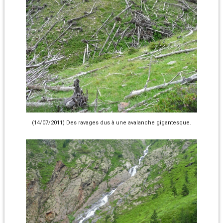
(14/07/2011) Des ravages dus à une avalanche gigantesque.