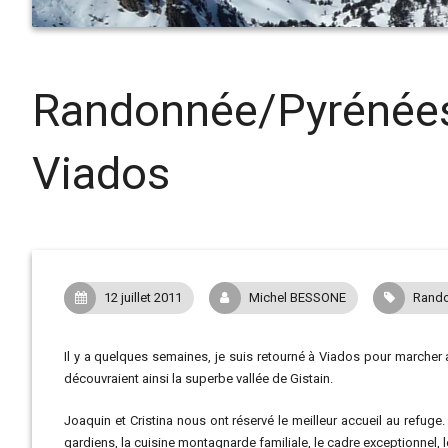
Randonnée/Pyrénées : 
Viados
12 juillet 2011
Michel BESSONE
Rando
Il y a quelques semaines, je suis retourné à Viados pour marcher au
découvraient ainsi la superbe vallée de Gistain.
Joaquin et Cristina nous ont réservé le meilleur accueil au refuge
gardiens, la cuisine montagnarde familiale, le cadre exceptionnel, l