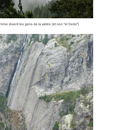
mme disent les gens de la vallée (et non "el Dedo").