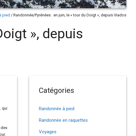
à pied
/
Randonnée/Pyrénées : en juin, le « tour du Doigt », depuis Viados
oigt », depuis
Catégories
, qui
Randonnée à pied
Randonnée en raquettes
e des
Voyages
our.