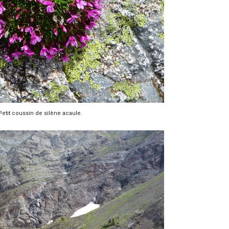
Petit coussin de silène acaule.