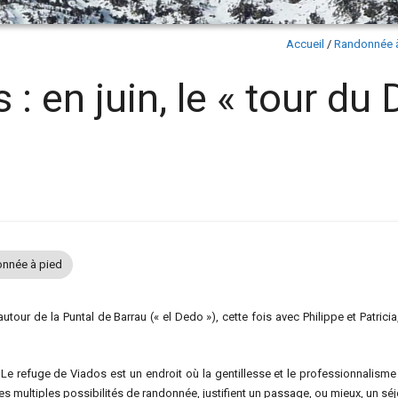
Accueil
/
Randonnée 
en juin, le « tour du D
nnée à pied
tour de la Puntal de Barrau (« el Dedo »), cette fois avec Philippe et Patricia
. Le refuge de Viados est un endroit où la gentillesse et le professionnalism
es multiples possibilités de randonnée, justifient un passage, ou mieux, un séj