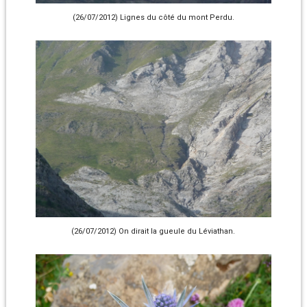
(26/07/2012) Lignes du côté du mont Perdu.
(26/07/2012) On dirait la gueule du Léviathan.