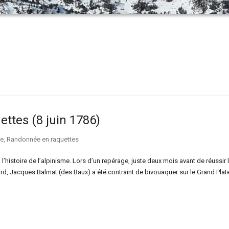
ttes (8 juin 1786)
le
,
Randonnée en raquettes
’histoire de l’alpinisme. Lors d’un repérage, juste deux mois avant de réussir 
d, Jacques Balmat (des Baux) a été contraint de bivouaquer sur le Grand Plat