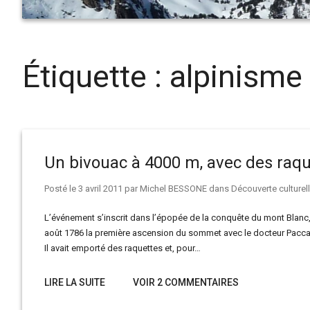
Étiquette :
alpinisme
Un bivouac à 4000 m, avec des raque
Posté le
3 avril 2011
par
Michel BESSONE
dans
Découverte culturel
L’événement s’inscrit dans l’épopée de la conquête du mont Blanc, l
août 1786 la première ascension du sommet avec le docteur Paccar
Il avait emporté des raquettes et, pour…
LIRE LA SUITE
VOIR 2 COMMENTAIRES