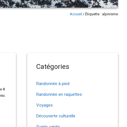
Accueil
/
Étiquette :
alpinisme
Catégories
Randonnée à pied
le 8
Randonnée en raquettes
eau.
Voyages
Découverte culturelle
Sujets variés