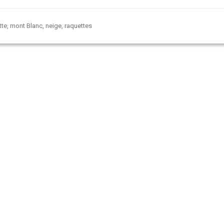
te
,
mont Blanc
,
neige
,
raquettes