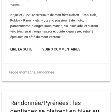
variés
27 juillet 2022 : anniversaire de mon frère Robert – Rob, Bob,
Robby, « Raoul », etc. – , grand passionné de moto,
parachutisme, plongée sous-marine, ski, escalade, et surtout
vélo tout terrain, organisateur et guide, depuis peu retraité
épicurien du côté du mont Ventoux…
LIRE LA SUITE
VOIR 3 COMMENTAIRES
Taggé
montagne
,
randonnée
Randonnée/Pyrénées : les
gentianes se plaisent en hiver au