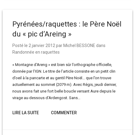
Pyrénées/raquettes : le Père Noël
du « pic d’Areing »
Posté le
2 janvier 2012
par
Michel BESSONE
dans
Randonnée en raquettes
« Montagne d’Areng » est bien sûr l’orthographe officielle,
donnée par l’IGN. Le titre de l’article consiste en un petit clin
d’oeil à la pancarte et au gentil Père Noël… que l’on trouve
actuellement au sommet (2079 m). Avec Régis, jeudi dernier,
nous avons fait une fort belle boucle versant Aure depuis le
virage au-dessous d’Ardengost. Sans…
LIRE LA SUITE
COMMENTER