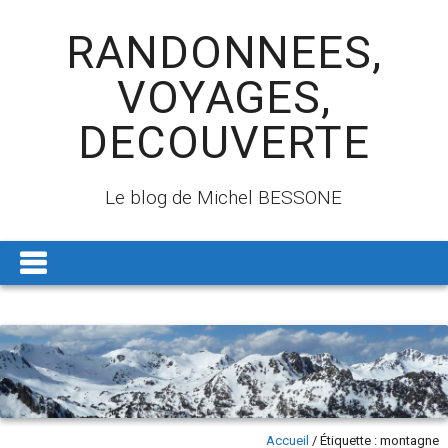
RANDONNEES,
VOYAGES,
DECOUVERTE
Le blog de Michel BESSONE
Accueil
/
Étiquette :
montagne