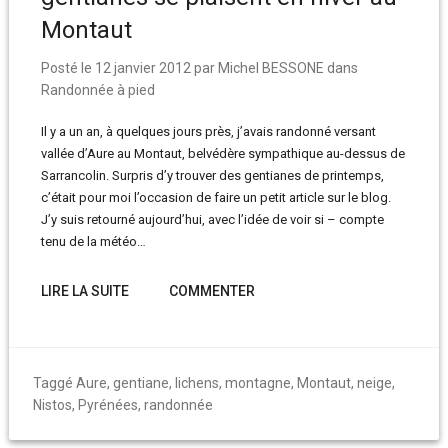
Montaut
Posté le
12 janvier 2012
par
Michel BESSONE
dans
Randonnée à pied
Il y a un an, à quelques jours près, j’avais randonné versant
vallée d’Aure au Montaut, belvédère sympathique au-dessus de
Sarrancolin. Surpris d’y trouver des gentianes de printemps,
c’était pour moi l’occasion de faire un petit article sur le blog.
J’y suis retourné aujourd’hui, avec l’idée de voir si – compte
tenu de la météo…
LIRE LA SUITE
COMMENTER
Taggé
Aure
,
gentiane
,
lichens
,
montagne
,
Montaut
,
neige
,
Nistos
,
Pyrénées
,
randonnée