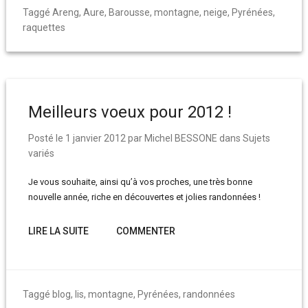
Taggé
Areng
,
Aure
,
Barousse
,
montagne
,
neige
,
Pyrénées
,
raquettes
Meilleurs voeux pour 2012 !
Posté le
1 janvier 2012
par
Michel BESSONE
dans
Sujets
variés
Je vous souhaite, ainsi qu’à vos proches, une très bonne
nouvelle année, riche en découvertes et jolies randonnées !
LIRE LA SUITE
COMMENTER
Taggé
blog
,
lis
,
montagne
,
Pyrénées
,
randonnées