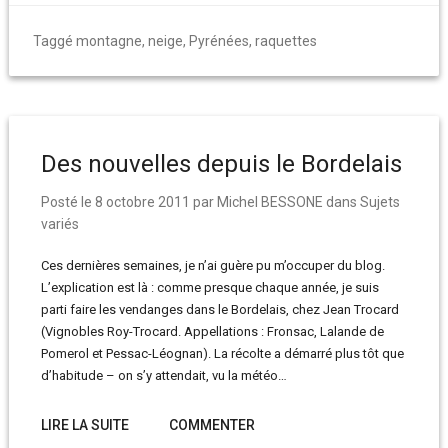
Taggé
montagne
,
neige
,
Pyrénées
,
raquettes
Des nouvelles depuis le Bordelais
Posté le
8 octobre 2011
par
Michel BESSONE
dans
Sujets
variés
Ces dernières semaines, je n’ai guère pu m’occuper du blog.
L’explication est là : comme presque chaque année, je suis
parti faire les vendanges dans le Bordelais, chez Jean Trocard
(Vignobles Roy-Trocard. Appellations : Fronsac, Lalande de
Pomerol et Pessac-Léognan). La récolte a démarré plus tôt que
d’habitude – on s’y attendait, vu la météo…
LIRE LA SUITE
COMMENTER