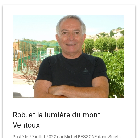
Rob, et la lumière du mont
Ventoux
Posté le
27 juillet 2022
par
Michel BESSONE
dans
Sujets