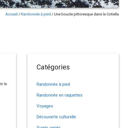
Accueil
/
Randonnée à pied
/
Une boucle pittoresque dans le Cotiella
Catégories
ir le
Randonnée à pied
Randonnée en raquettes
Voyages
Découverte culturelle
Sujets variés