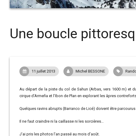
Une boucle pittoresq
11 juillet 2013
Michel BESSONE
Rando
Au départ de la piste du col de Sahun (Arbas, vers 1600 m) et du
cirque d’Armeña et l’Ibon de Plan en explorant les âpres contrefort
Quelques ravins abrupts (Barranco de Licé) doivent être parcourus 
Il ne faut craindre ni la caillasse ni les sorcières…
J’ai pris les photos l’an passé au mois d’août.