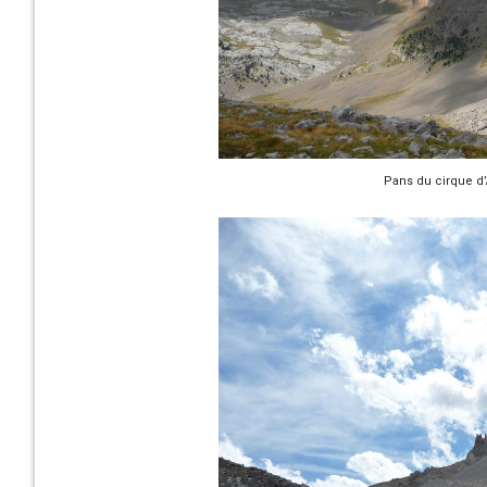
Pans du cirque d