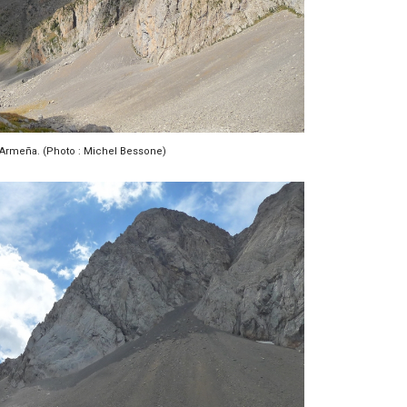
’Armeña. (Photo : Michel Bessone)