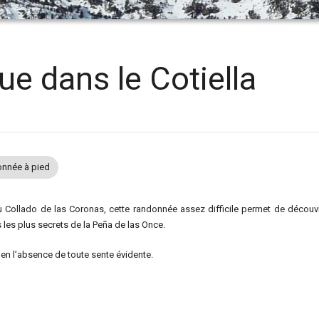
ue dans le Cotiella
nnée à pied
 Collado de las Coronas, cette randonnée assez difficile permet de découvr
s les plus secrets de la Peña de las Once.
en l’absence de toute sente évidente.