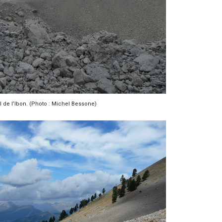
l de l’Ibon. (Photo : Michel Bessone)