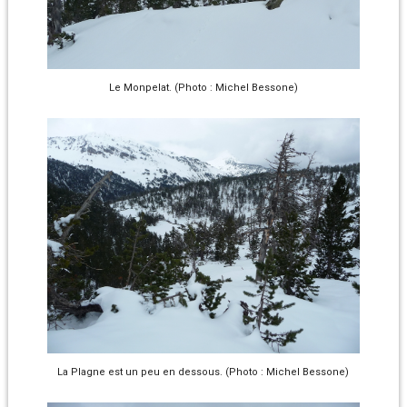
Le Monpelat. (Photo : Michel Bessone)
La Plagne est un peu en dessous. (Photo : Michel Bessone)