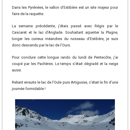
Dans les Pyrénées, le vallon d’Estibère est un site majeur pour
faire de la raquette.
La semaine précédente, j’étais passé avec Régis par le
Cascaret et le lac d’Anglade. Souhaitant arpenter la Plagne,
longer les curieux méandres du ruisseau d’Estibère, je suis
donc descendu par le lac de l’Ours.
Pour conclure cette longue rando du lundi de Pentecôte, j’ai
coupé par les Pachères. Le temps s’était dégradé et la neige
aussi.
Reliant ensuite le lac de l’Oule puis Artigusse, c’était la fin d’une
journée formidable !