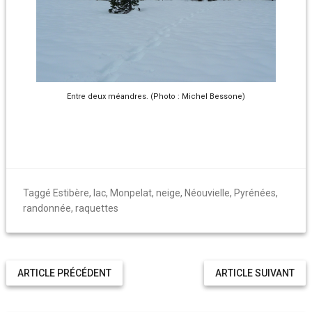
Entre deux méandres. (Photo : Michel Bessone)
Taggé
Estibère
,
lac
,
Monpelat
,
neige
,
Néouvielle
,
Pyrénées
,
randonnée
,
raquettes
ARTICLE PRÉCÉDENT
ARTICLE SUIVANT