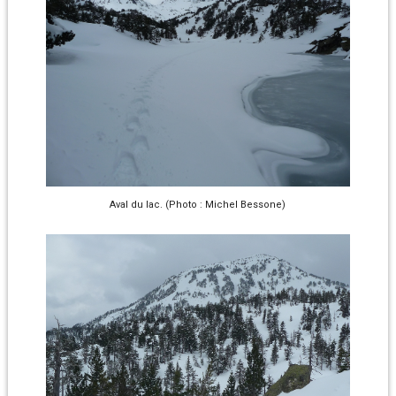
Aval du lac. (Photo : Michel Bessone)