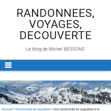
RANDONNEES,
VOYAGES,
DECOUVERTE
Le blog de Michel BESSONE
Accueil
/
Randonnée en raquettes
/
Une randonnée en raquettes à la