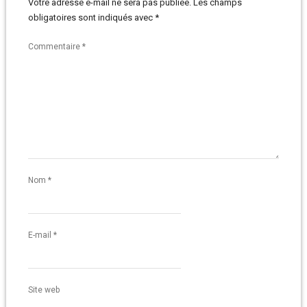
Votre adresse e-mail ne sera pas publiée.
Les champs
obligatoires sont indiqués avec
*
Commentaire
*
Nom
*
E-mail
*
Site web