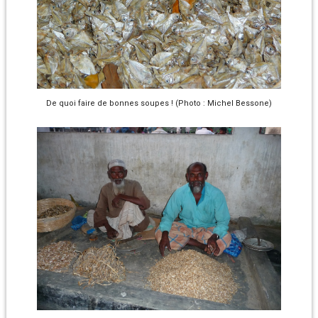
De quoi faire de bonnes soupes ! (Photo : Michel Bessone)