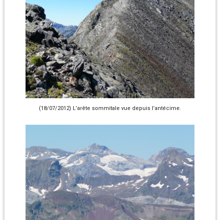
(18/07/2012) L’arête sommitale vue depuis l’antécime.