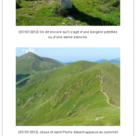
(07/07/2012) On dit encore qu’il s’agit d’une bergère pétrifiée
ou d’une dame blanche.
(07/07/2012) Jésus et saint Pierre étaient apparus au sommet