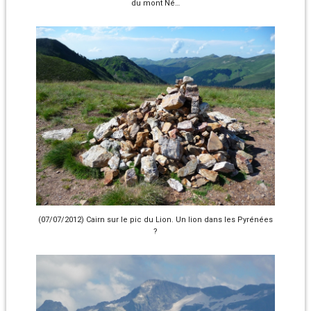
du mont Né…
(07/07/2012) Cairn sur le pic du Lion. Un lion dans les Pyrénées
?