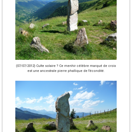
(07/07/2012) Culte solaire ? Ce menhir célèbre marqué de croix
est une ancestrale pierre phallique de fécondité.