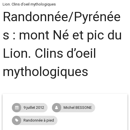
Lion. Clins d’oeil mythologiques
Randonnée/Pyrénée
s : mont Né et pic du
Lion. Clins d’oeil
mythologiques
9 juillet 2012
Michel BESSONE
Randonnée à pied