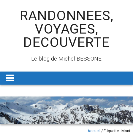
RANDONNEES,
VOYAGES,
DECOUVERTE
Le blog de Michel BESSONE
Accueil
/
Étiquette :
Mont