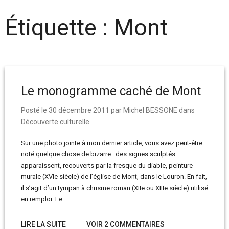
Étiquette :
Mont
Le monogramme caché de Mont
Posté le
30 décembre 2011
par
Michel BESSONE
dans
Découverte culturelle
Sur une photo jointe à mon dernier article, vous avez peut-être
noté quelque chose de bizarre : des signes sculptés
apparaissent, recouverts par la fresque du diable, peinture
murale (XVIe siècle) de l’église de Mont, dans le Louron. En fait,
il s’agit d’un tympan à chrisme roman (XIIe ou XIIIe siècle) utilisé
en remploi. Le…
LIRE LA SUITE
VOIR 2 COMMENTAIRES