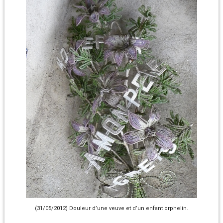
(31/05/2012) Douleur d’une veuve et d’un enfant orphelin.