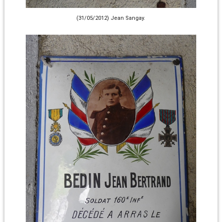
(31/05/2012) Jean Sangay.