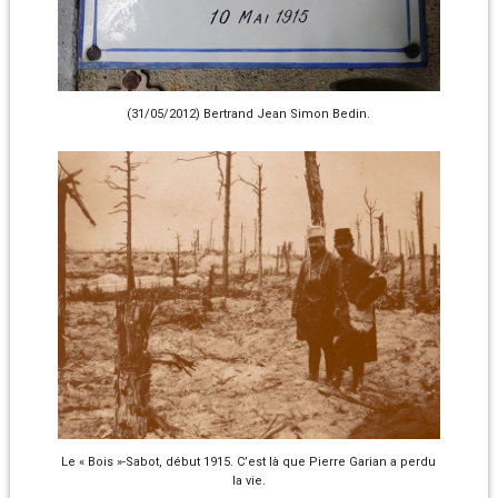
(31/05/2012) Bertrand Jean Simon Bedin.
Le « Bois »-Sabot, début 1915. C’est là que Pierre Garian a perdu
la vie.