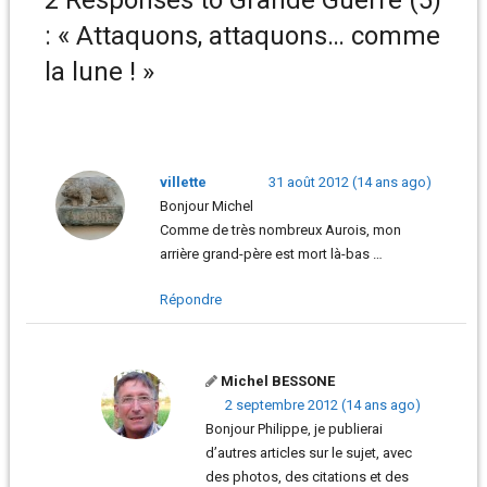
2 Responses to Grande Guerre (5)
: « Attaquons, attaquons… comme
la lune ! »
villette
31 août 2012 (14 ans ago)
Bonjour Michel
Comme de très nombreux Aurois, mon
arrière grand-père est mort là-bas …
Répondre
Michel BESSONE
2 septembre 2012 (14 ans ago)
Bonjour Philippe, je publierai
d’autres articles sur le sujet, avec
des photos, des citations et des