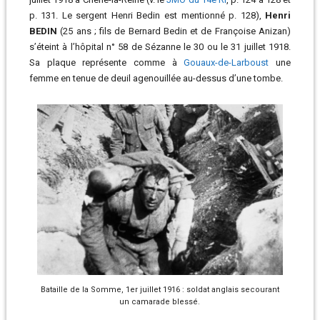
p. 131. Le sergent Henri Bedin est mentionné p. 128),
Henri
BEDIN
(25 ans ; fils de Bernard Bedin et de Françoise Anizan)
s’éteint à l’hôpital n° 58 de Sézanne le 30 ou le 31 juillet 1918.
Sa plaque représente comme à
Gouaux-de-Larboust
une
femme en tenue de deuil agenouillée au-dessus d’une tombe.
Bataille de la Somme, 1er juillet 1916 : soldat anglais secourant
un camarade blessé.