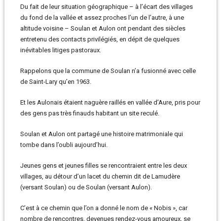
Du fait de leur situation géographique – à l’écart des villages
du fond de la vallée et assez proches l’un de l’autre, à une
altitude voisine – Soulan et Aulon ont pendant des siècles
entretenu des contacts privilégiés, en dépit de quelques
inévitables litiges pastoraux.
Rappelons que la commune de Soulan n’a fusionné avec celle
de Saint-Lary qu’en 1963.
Et les Aulonais étaient naguère raillés en vallée d’Aure, pris pour
des gens pas très finauds habitant un site reculé.
Soulan et Aulon ont partagé une histoire matrimoniale qui
tombe dans l’oubli aujourd’hui.
Jeunes gens et jeunes filles se rencontraient entre les deux
villages, au détour d’un lacet du chemin dit de Lamudère
(versant Soulan) ou de Soulan (versant Aulon).
C’est à ce chemin que l’on a donné le nom de « Nobis », car
nombre de rencontres, devenues rendez-vous amoureux, se