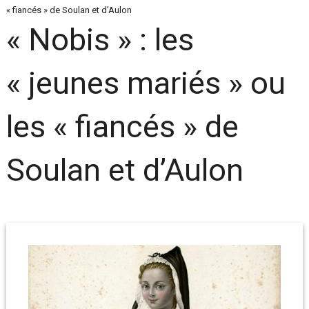
« fiancés » de Soulan et d’Aulon
« Nobis » : les
« jeunes mariés » ou
les « fiancés » de
Soulan et d’Aulon