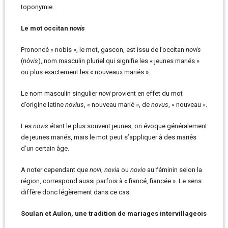
toponymie.
Le mot occitan
novis
Prononcé « nobis », le mot, gascon, est issu de l’occitan
novis
(
nòvis
), nom masculin pluriel qui signifie les « jeunes mariés »
ou plus exactement les « nouveaux mariés ».
Le nom masculin singulier
novi
provient en effet du mot
d’origine latine
novius
, « nouveau marié », de
novus
, « nouveau ».
Les
novis
étant le plus souvent jeunes, on évoque généralement
de jeunes mariés, mais le mot peut s’appliquer à des mariés
d’un certain âge.
A noter cependant que
novi
,
novia
ou
novio
au féminin selon la
région, correspond aussi parfois à « fiancé, fiancée ». Le sens
diffère donc légèrement dans ce cas.
Soulan et Aulon, une tradition de mariages intervillageois