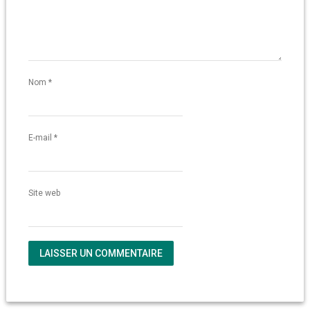
Nom
*
E-mail
*
Site web