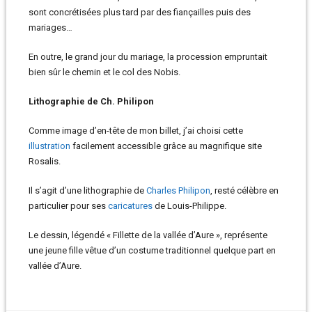
sont concrétisées plus tard par des fiançailles puis des
mariages…
En outre, le grand jour du mariage, la procession empruntait
bien sûr le chemin et le col des Nobis.
Lithographie de Ch. Philipon
Comme image d’en-tête de mon billet, j’ai choisi cette
illustration
facilement accessible grâce au magnifique site
Rosalis.
Il s’agit d’une lithographie de
Charles Philipon
, resté célèbre en
particulier pour ses
caricatures
de Louis-Philippe.
Le dessin, légendé « Fillette de la vallée d’Aure », représente
une jeune fille vêtue d’un costume traditionnel quelque part en
vallée d’Aure.