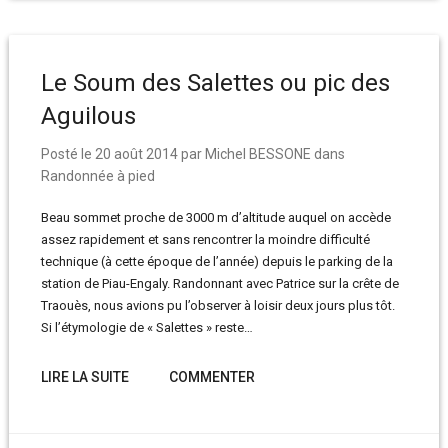
Le Soum des Salettes ou pic des
Aguilous
Posté le
20 août 2014
par
Michel BESSONE
dans
Randonnée à pied
Beau sommet proche de 3000 m d’altitude auquel on accède
assez rapidement et sans rencontrer la moindre difficulté
technique (à cette époque de l’année) depuis le parking de la
station de Piau-Engaly. Randonnant avec Patrice sur la crête de
Traouès, nous avions pu l’observer à loisir deux jours plus tôt.
Si l’étymologie de « Salettes » reste…
LIRE LA SUITE
COMMENTER