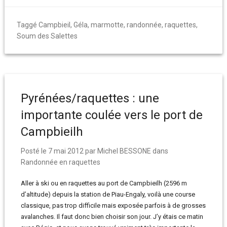
Taggé
Campbieil
,
Géla
,
marmotte
,
randonnée
,
raquettes
,
Soum des Salettes
Pyrénées/raquettes : une
importante coulée vers le port de
Campbieilh
Posté le
7 mai 2012
par
Michel BESSONE
dans
Randonnée en raquettes
Aller à ski ou en raquettes au port de Campbieilh (2596 m
d’altitude) depuis la station de Piau-Engaly, voilà une course
classique, pas trop difficile mais exposée parfois à de grosses
avalanches. Il faut donc bien choisir son jour. J’y étais ce matin