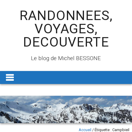
RANDONNEES,
VOYAGES,
DECOUVERTE
Le blog de Michel BESSONE
Accueil
/
Étiquette :
Campbieil