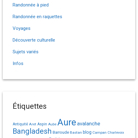
Randonnée à pied
Randonnée en raquettes
Voyages
Découverte culturelle
Sujets variés
Infos
Étiquettes
Aure
avalanche
Antiquité
Aret
Aspin
Aube
Bangladesh
Barroude
blog
Bastan
Campan
Charlevoix