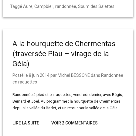
Taggé
Aure
,
Campbieil
,
randonnée
,
Soum des Salettes
A la hourquette de Chermentas
(traversée Piau – virage de la
Géla)
Posté le
8 juin 2014
par
Michel BESSONE
dans
Randonnée
en raquettes
Randonnée à pied et en raquettes, vendredi dernier, avec Régis,
Bernard et Joël. Au programme : la hourquette de Chermentas
depuis la vallée du Badet, et un retour par la vallée de la Géla.
LIRE LA SUITE
VOIR 2 COMMENTAIRES