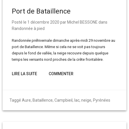
Port de Bataillence
Posté le
1 décembre 2020
par
Michel BESSONE
dans
Randonnée à pied
Randonnée préhivernale dimanche après-midi 29 novembre au
port de Bataillence. Même si cela ne se voit pas toujours
depuis le fond de vallée, la neige recouvre depuis quelque
temps les versants nord proches de la crête frontalière.
LIRE LA SUITE
COMMENTER
Taggé
Aure
,
Bataillence
,
Campbieil
,
lac
,
neige
,
Pyrénées