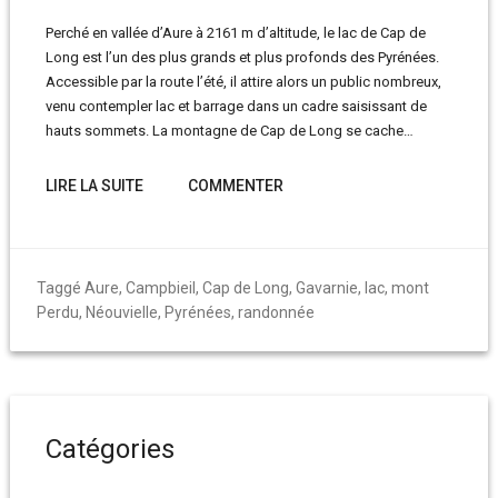
Perché en vallée d’Aure à 2161 m d’altitude, le lac de Cap de
Long est l’un des plus grands et plus profonds des Pyrénées.
Accessible par la route l’été, il attire alors un public nombreux,
venu contempler lac et barrage dans un cadre saisissant de
hauts sommets. La montagne de Cap de Long se cache…
LIRE LA SUITE
COMMENTER
Taggé
Aure
,
Campbieil
,
Cap de Long
,
Gavarnie
,
lac
,
mont
Perdu
,
Néouvielle
,
Pyrénées
,
randonnée
Catégories