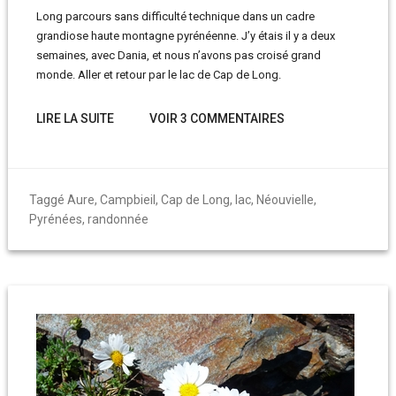
Long parcours sans difficulté technique dans un cadre
grandiose haute montagne pyrénéenne. J’y étais il y a deux
semaines, avec Dania, et nous n’avons pas croisé grand
monde. Aller et retour par le lac de Cap de Long.
LIRE LA SUITE
VOIR 3 COMMENTAIRES
Taggé
Aure
,
Campbieil
,
Cap de Long
,
lac
,
Néouvielle
,
Pyrénées
,
randonnée