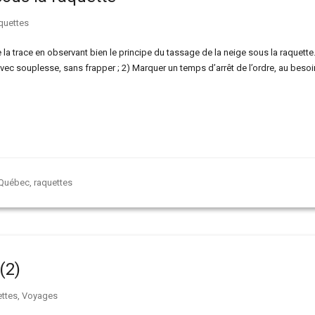
quettes
e la trace en observant bien le principe du tassage de la neige sous la raquette
avec souplesse, sans frapper ; 2) Marquer un temps d’arrêt de l’ordre, au besoi
Québec
,
raquettes
(2)
ttes
,
Voyages