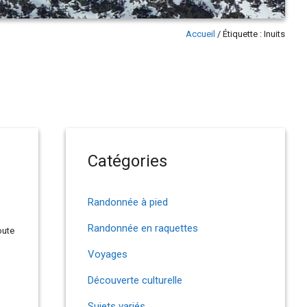
Accueil
/
Étiquette :
Inuits
Catégories
Randonnée à pied
Randonnée en raquettes
oute
Voyages
Découverte culturelle
Sujets variés