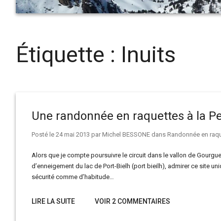
Étiquette :
Inuits
Une randonnée en raquettes à la Pen
Posté le
24 mai 2013
par
Michel BESSONE
dans
Randonnée en raqu
Alors que je compte poursuivre le circuit dans le vallon de Gourguet,
d’enneigement du lac de Port-Bielh (port bieilh), admirer ce site uniq
sécurité comme d’habitude…
LIRE LA SUITE
VOIR 2 COMMENTAIRES