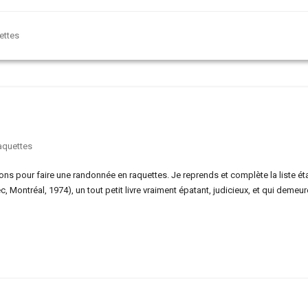
ettes
aquettes
ons pour faire une randonnée en raquettes. Je reprends et complète la liste ét
c, Montréal, 1974), un tout petit livre vraiment épatant, judicieux, et qui demeur