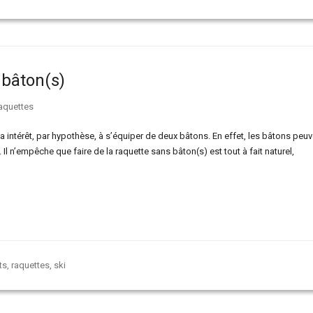
 bâton(s)
aquettes
intérêt, par hypothèse, à s’équiper de deux bâtons. En effet, les bâtons peuv
. Il n’empêche que faire de la raquette sans bâton(s) est tout à fait naturel,
ts
,
raquettes
,
ski