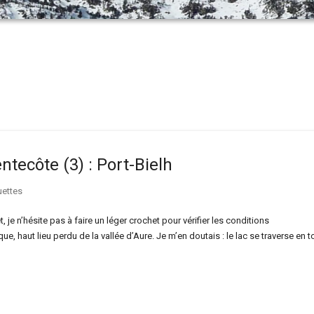
tecôte (3) : Port-Bielh
ettes
 je n’hésite pas à faire un léger crochet pour vérifier les conditions
ue, haut lieu perdu de la vallée d’Aure. Je m’en doutais : le lac se traverse en t